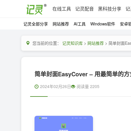
在线工具
记灵配音
黑科技分享
记
记灵全部分享
网站推荐
AI工具
Windows软件
安卓
您当前的位置：
记灵知识库
>
网站推荐
> 简单封面Ea
简单封面EasyCover – 用最简单
2024年02月26日
阅读量 2205