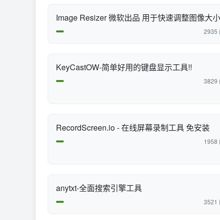
Image Resizer 微软出品 用于快速调整图像大
2935
KeyCastOW-简单好用的键盘显示工具!!
3829
RecordScreen.io - 在线屏幕录制工具 免安装
1958
anytxt-全面搜索引擎工具
3521