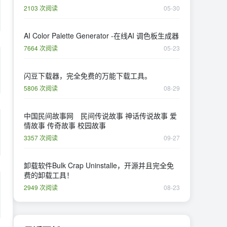
2103 次阅读
05-30
AI Color Palette Generator -在线AI 调色板生成器
7664 次阅读
05-23
闪豆下载器，完全免费的万能下载工具。
5806 次阅读
08-29
中国民间故事网 民间传说故事 神话传说故事 爱
情故事 传奇故事 校园故事
3357 次阅读
09-27
卸载软件Bulk Crap Uninstalle，开源并且完全免
费的卸载工具！
2949 次阅读
08-23