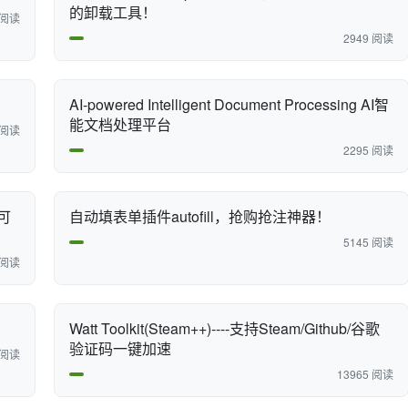
的卸载工具！
 阅读
2949 阅读
AI-powered Intelligent Document Processing AI智
能文档处理平台
 阅读
2295 阅读
可
自动填表单插件autofill，抢购抢注神器！
5145 阅读
 阅读
Watt Toolkit(Steam++)----支持Steam/Github/谷歌
验证码一键加速
 阅读
13965 阅读