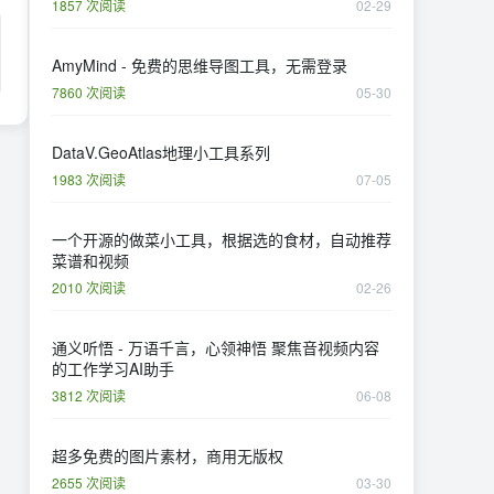
1857 次阅读
02-29
AmyMind - 免费的思维导图工具，无需登录
7860 次阅读
05-30
DataV.GeoAtlas地理小工具系列
1983 次阅读
07-05
一个开源的做菜小工具，根据选的食材，自动推荐
菜谱和视频
2010 次阅读
02-26
通义听悟 - 万语千言，心领神悟 聚焦音视频内容
的工作学习AI助手
3812 次阅读
06-08
超多免费的图片素材，商用无版权
2655 次阅读
03-30