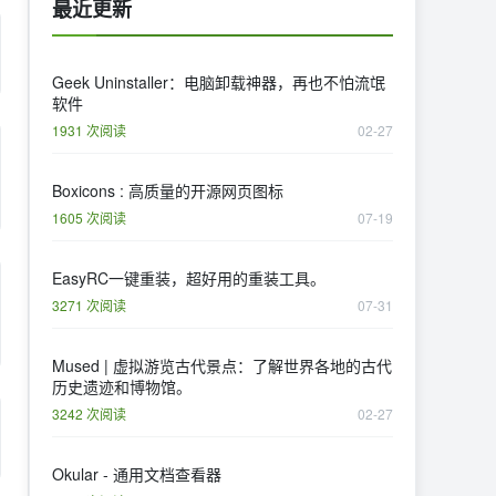
最近更新
Geek Uninstaller：电脑卸载神器，再也不怕流氓
软件
1931 次阅读
02-27
Boxicons : 高质量的开源网页图标
1605 次阅读
07-19
EasyRC一键重装，超好用的重装工具。
3271 次阅读
07-31
Mused | 虚拟游览古代景点：了解世界各地的古代
历史遗迹和博物馆。
3242 次阅读
02-27
Okular - 通用文档查看器