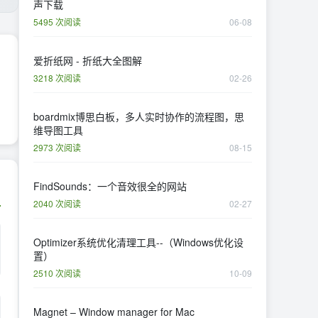
声下载
5495 次阅读
06-08
爱折纸网 - 折纸大全图解
3218 次阅读
02-26
boardmix博思白板，多人实时协作的流程图，思
维导图工具
2973 次阅读
08-15
FindSounds：一个音效很全的网站
2040 次阅读
02-27
Optimizer系统优化清理工具--（Windows优化设
置）
2510 次阅读
10-09
Magnet – Window manager for Mac