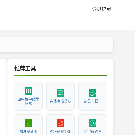
登录记灵
推荐工具
田字格字贴生
在线生成奖状
记灵习惯卡
成器
图片变清晰
PDF转WORD
文字转语音