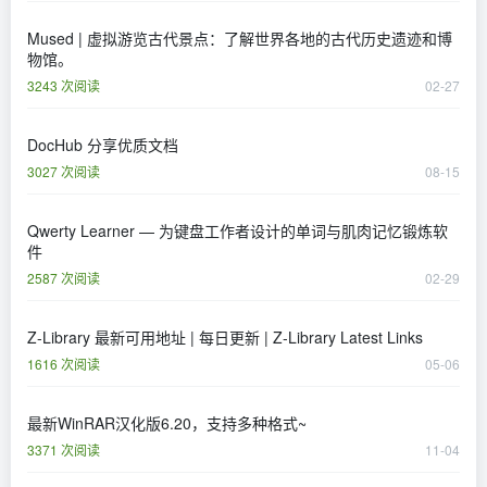
Mused | 虚拟游览古代景点：了解世界各地的古代历史遗迹和博
物馆。
3243 次阅读
02-27
DocHub 分享优质文档
3027 次阅读
08-15
Qwerty Learner — 为键盘工作者设计的单词与肌肉记忆锻炼软
件
2587 次阅读
02-29
Z-Library 最新可用地址 | 每日更新 | Z-Library Latest Links
1616 次阅读
05-06
最新WinRAR汉化版6.20，支持多种格式~
3371 次阅读
11-04