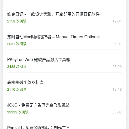
维克日记 - 一款设计优雅、开箱即用的开源日记软件
2158 次阅读
12-04
定时自动Mac时间跟踪器 – Manual Timers Optional
2031 次阅读
06-01
PKeyToolWeb 微软产品激活工具箱
3488 次阅读
05-23
高校校徽字体图标库
2116 次阅读
12-18
JOJO - 免费无广告蓝光奈飞影视站
39939 次阅读
06-07
Panzoid - 免费的视频片头制作工具