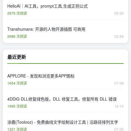
HelloAI｜AI工具，prompt工具,生成正则公式
2976 次阅读
05-30
Transhumans: 开源的人物开源插图 可商用
2686 次阅读
02-26
最近更新
APPLORE - 发现和浏览更多APP图标
1654 次阅读
07-06
4DDiG DLL修复绿色版，DLL 修复工具，修复所有 DLL 错误
1995 次阅读
12-10
涂鹿(Toolooz) - 免费曲线文字绘制设计工具 | 沿路径排列文字
1321 次阅读
07-05