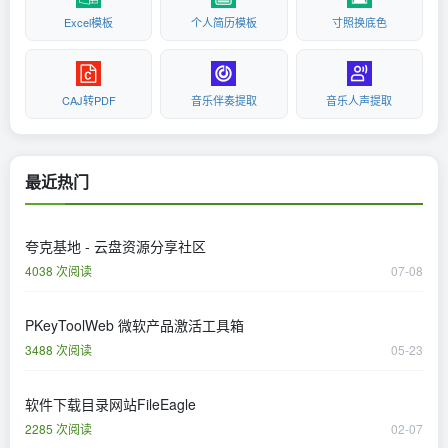
Excel模板
个人简历模板
寸照换底色
CAJ转PDF
音乐伴奏提取
音乐人声提取
最近热门
夸克基地 - 云盘资源分享社区
4038 次阅读
07-08
PKeyToolWeb 微软产品激活工具箱
3488 次阅读
05-23
软件下载目录网站FileEagle
2285 次阅读
02-07