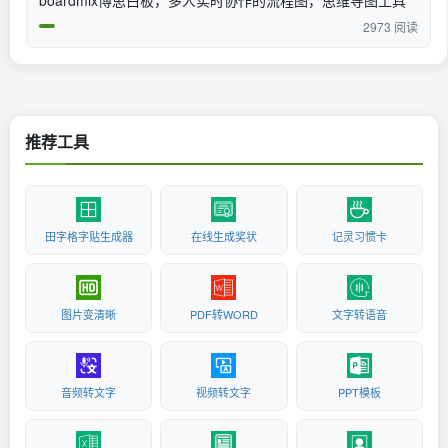
2973 阅读
推荐工具
田字格字贴生成器
在线生成奖状
记灵习惯卡
图片变清晰
PDF转WORD
文字转语音
音频转文字
视频转文字
PPT模板