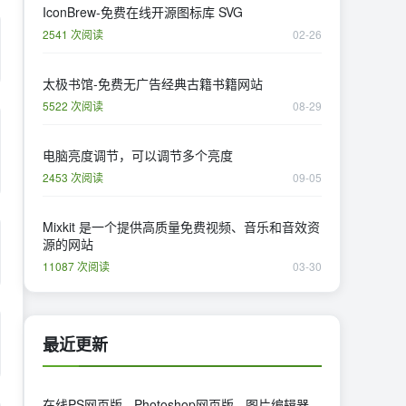
IconBrew-免费在线开源图标库 SVG
2541 次阅读
02-26
太极书馆-免费无广告经典古籍书籍网站
5522 次阅读
08-29
电脑亮度调节，可以调节多个亮度
2453 次阅读
09-05
Mixkit 是一个提供高质量免费视频、音乐和音效资
源的网站
11087 次阅读
03-30
最近更新
在线PS网页版 - Photoshop网页版 - 图片编辑器