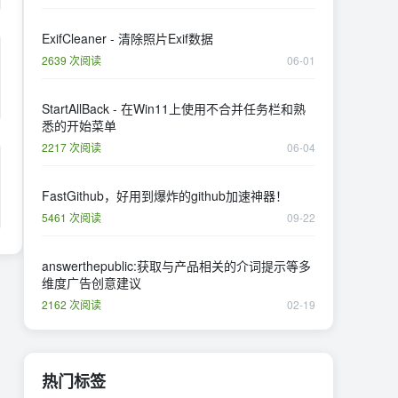
ExifCleaner - 清除照片Exif数据
2639 次阅读
06-01
StartAllBack - 在Win11上使用不合并任务栏和熟
悉的开始菜单
2217 次阅读
06-04
FastGithub，好用到爆炸的github加速神器！
5461 次阅读
09-22
answerthepublic:获取与产品相关的介词提示等多
维度广告创意建议
2162 次阅读
02-19
热门标签