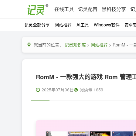
在线工具
记灵配音
黑科技分享
记
记灵全部分享
网站推荐
AI工具
Windows软件
安卓
您当前的位置：
记灵知识库
>
网站推荐
> RomM -
RomM - 一款强大的游戏 Rom 管理
2025年07月06日
阅读量 1659