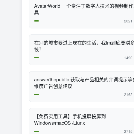
AvatarWorld 一个专注于数字人技术的视频制
具
2021
在别的城市要过上现在的生活，我tm到底要赚
钱？
1490
answerthepublic:获取与产品相关的介词提示等
维度广告创意建议
2162
【免费实用工具】手机投屏投屏到
Windows/macOS /Liunx
2715