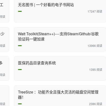
作工
无名图书 | 一个好看的电子书网站
17247 阅读
 阅读
多少
Watt Toolkit(Steam++)----支持Steam/Github/谷歌
验证码一键加速
 阅读
13966 阅读
多
医保药品目录查询系统
1395 阅读
 阅读
TreeSize ：功能齐全且强大灵活的磁盘空间管理
器！
 阅读
2386 阅读