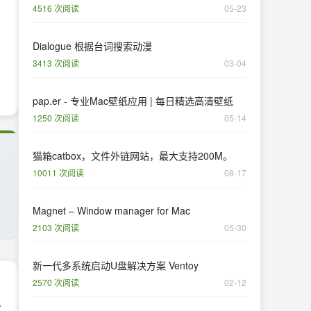
4516 次阅读
05-23
Dialogue 根据台词搜索动漫
3413 次阅读
03-04
pap.er - 专业Mac壁纸应用 | 每日精选高清壁纸
1250 次阅读
05-14
猫箱catbox，文件外链网站，最大支持200M。
10011 次阅读
08-17
Magnet – Window manager for Mac
2103 次阅读
05-30
新一代多系统启动U盘解决方案 Ventoy
2570 次阅读
02-12