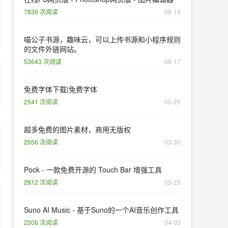
7836 次阅读
08-15
喵公子书源，趣味云，可以上传书源和小程序规则
的文件外链网站。
53643 次阅读
08-17
免费字体下载|免费字体
2541 次阅读
05-25
超多免费的图片素材，商用无版权
2656 次阅读
03-30
Pock - 一款免费开源的 Touch Bar 增强工具
2812 次阅读
05-23
Suno AI Music - 基于Suno的一个AI音乐创作工具
2206 次阅读
04-03