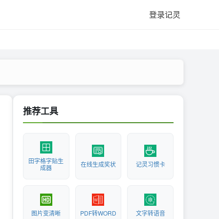
登录记灵
推荐工具
田字格字贴生
在线生成奖状
记灵习惯卡
成器
图片变清晰
PDF转WORD
文字转语音