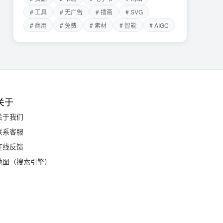
# 工具
# 无广告
# 插画
# SVG
# 商用
# 免费
# 素材
# 智能
# AIGC
关于
关于我们
联系客服
在线反馈
地图（搜索引擎）