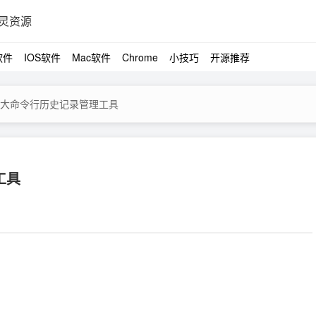
灵资源
软件
IOS软件
Mac软件
Chrome
小技巧
开源推荐
y - 强大命令行历史记录管理工具
工具