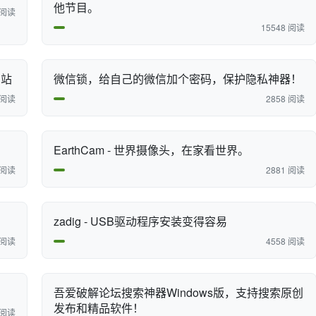
他节目。
 阅读
15548 阅读
网站
微信锁，给自己的微信加个密码，保护隐私神器！
 阅读
2858 阅读
EarthCam - 世界摄像头，在家看世界。
 阅读
2881 阅读
zadig - USB驱动程序安装变得容易
 阅读
4558 阅读
吾爱破解论坛搜索神器Windows版，支持搜索原创
发布和精品软件！
 阅读