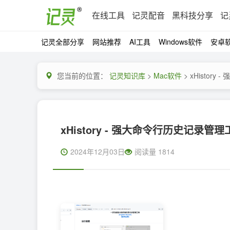
在线工具
记灵配音
黑科技分享
记
记灵全部分享
网站推荐
AI工具
Windows软件
安卓
您当前的位置：
记灵知识库
>
Mac软件
> xHistor
xHistory - 强大命令行历史记录管理
2024年12月03日
阅读量 1814