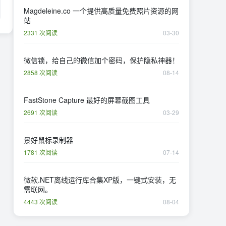
Magdeleine.co 一个提供高质量免费照片资源的网
站
2331 次阅读
03-30
微信锁，给自己的微信加个密码，保护隐私神器！
2858 次阅读
08-14
FastStone Capture 最好的屏幕截图工具
2691 次阅读
03-29
景好鼠标录制器
1781 次阅读
07-14
微软.NET离线运行库合集XP版，一键式安装，无
需联网。
4443 次阅读
08-04