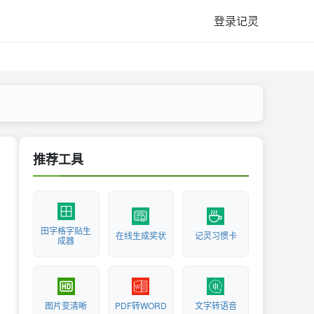
登录记灵
推荐工具
田字格字贴生
在线生成奖状
记灵习惯卡
成器
图片变清晰
PDF转WORD
文字转语音