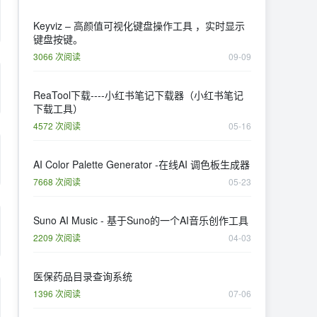
Keyviz – 高颜值可视化键盘操作工具 ，实时显示
键盘按键。
3066 次阅读
09-09
ReaTool下载----小红书笔记下载器（小红书笔记
下载工具）
4572 次阅读
05-16
AI Color Palette Generator -在线AI 调色板生成器
7668 次阅读
05-23
Suno AI Music - 基于Suno的一个AI音乐创作工具
2209 次阅读
04-03
医保药品目录查询系统
1396 次阅读
07-06