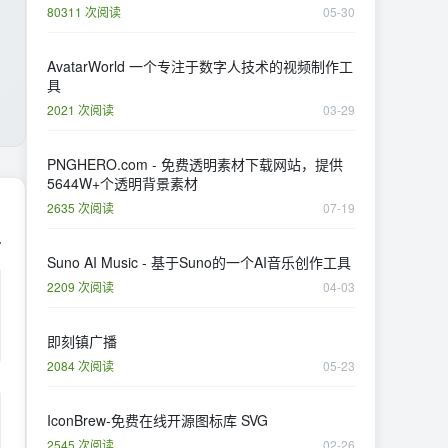
80311 次阅读
05-30
AvatarWorld 一个专注于数字人技术的视频制作工
具
2021 次阅读
03-29
PNGHERO.com - 免费透明素材下载网站，提供
5644W+个透明背景素材
2635 次阅读
07-19
Suno AI Music - 基于Suno的一个AI音乐创作工具
2209 次阅读
04-03
即刻镇广播
2084 次阅读
05-23
IconBrew-免费在线开源图标库 SVG
2545 次阅读
02-26