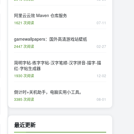
阿里云云效 Maven 仓库服务
1621 次阅读
07-11
gamewallpapers：国外高清游戏站壁纸
2447 次阅读
02-27
简明字帖-练字字帖-汉字笔顺-汉字拼音-描字-描
红-字帖生成器
1930 次阅读
12-02
倒计时+关机助手，电脑实用小工具。
3385 次阅读
08-01
最近更新