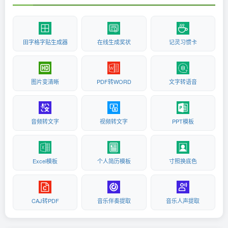
田字格字贴生成器
在线生成奖状
记灵习惯卡
图片变清晰
PDF转WORD
文字转语音
音频转文字
视频转文字
PPT模板
Excel模板
个人简历模板
寸照换底色
CAJ转PDF
音乐伴奏提取
音乐人声提取