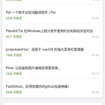
Pot 一个跨平台划词翻译软件 | Pot
2234 次阅读
05-23
Planshit/Tai 在Windows上统计软件使用时长和网站浏览时长
2077 次阅读
05-23
jordanbaird/Ice：适用于 macOS 的强大菜单栏管理器
1898 次阅读
07-05
Pinta: 让绘画和图片编辑变得更简单。
1509 次阅读
05-13
FastGithub，好用到爆炸的github加速神器！
5458 次阅读
09-22