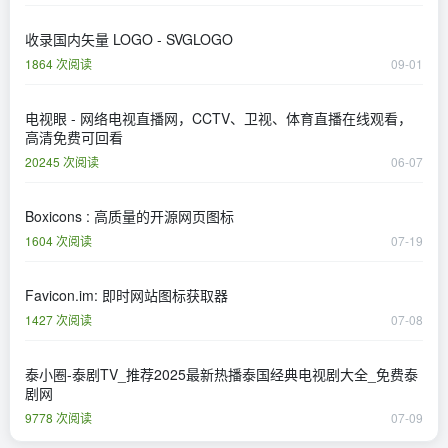
收录国内矢量 LOGO - SVGLOGO
1864 次阅读
09-01
电视眼 - 网络电视直播网，CCTV、卫视、体育直播在线观看，
高清免费可回看
20245 次阅读
06-07
Boxicons : 高质量的开源网页图标
1604 次阅读
07-19
Favicon.im: 即时网站图标获取器
1427 次阅读
07-08
泰小圈-泰剧TV_推荐2025最新热播泰国经典电视剧大全_免费泰
剧网
9778 次阅读
07-09