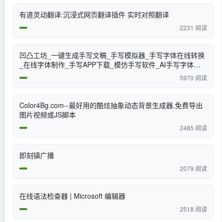
有道灵动翻译:沉浸式网页翻译插件 实时对照翻译
2231 阅读
凹凸工坊_一键生成手写文稿_手写模拟器_手写字体在线转换
_在线字体制作_手写APP下载_模仿手写软件_AI手写字体生
成_手写字体生成器_字体下载
5970 阅读
Color4Bg.com--最好用的酷炫抽象动态背景生成器,免费导出
图片视频或JS脚本
2485 阅读
即刻镇广播
2079 阅读
在线语法检查器 | Microsoft 编辑器
2518 阅读