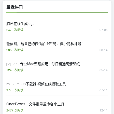
最近热门
腾讯在线生成logo
2473 次阅读
07-06
微信锁，给自己的微信加个密码，保护隐私神器！
2850 次阅读
08-14
pap.er - 专业Mac壁纸应用 | 每日精选高清壁纸
1248 次阅读
05-14
m3u8 m3u8下载器 视频在线提取工具
9748 次阅读
07-11
OncePower，文件批量重命名小工具
2477 次阅读
12-11