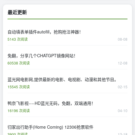
最近更新
自动填表单插件autofill，抢购抢注神器！
5143 次阅读
08-08
免翻，分享几个CHATGPT镜像网站！
60538 次阅读
12-08
蓝光网电影网,提供最新的电影、电视剧、动漫和其他节目。
15545 次阅读
02-15
鸭奈飞影视----HD蓝光无码，免翻，双端通用！
16196 次阅读
04-10
归家出行助手(Home Coming) 12306抢票软件
3900 次阅读
12-18