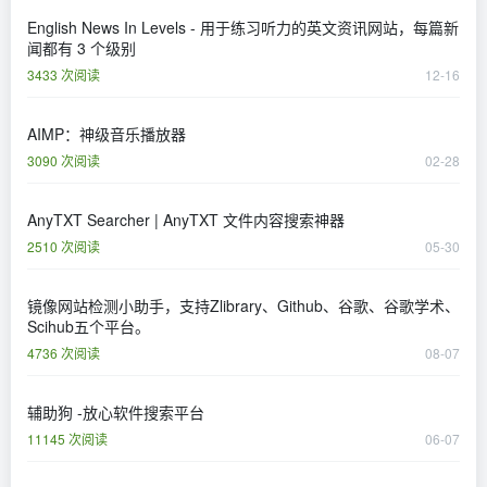
English News In Levels - 用于练习听力的英文资讯网站，每篇新
闻都有 3 个级别
3433 次阅读
12-16
AIMP：神级音乐播放器
3090 次阅读
02-28
AnyTXT Searcher | AnyTXT 文件内容搜索神器
2510 次阅读
05-30
镜像网站检测小助手，支持Zlibrary、Github、谷歌、谷歌学术、
Scihub五个平台。
4736 次阅读
08-07
辅助狗 -放心软件搜索平台
11145 次阅读
06-07