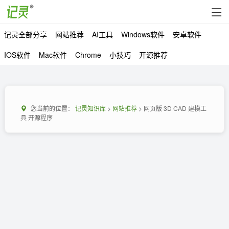
记灵全部分享
网站推荐
AI工具
Windows软件
安卓软件
IOS软件
Mac软件
Chrome
小技巧
开源推荐
您当前的位置：
记灵知识库
>
网站推荐
> 网页版 3D CAD 建模工
具 开源程序