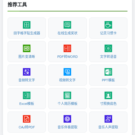
推荐工具
田字格字贴生成器
在线生成奖状
记灵习惯卡
图片变清晰
PDF转WORD
文字转语音
音频转文字
视频转文字
PPT模板
Excel模板
个人简历模板
寸照换底色
CAJ转PDF
音乐伴奏提取
音乐人声提取