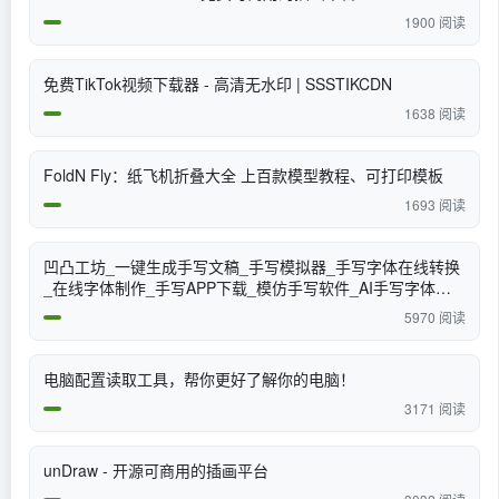
1900 阅读
免费TikTok视频下载器 - 高清无水印 | SSSTIKCDN
1638 阅读
FoldN Fly：纸飞机折叠大全 上百款模型教程、可打印模板
1693 阅读
凹凸工坊_一键生成手写文稿_手写模拟器_手写字体在线转换
_在线字体制作_手写APP下载_模仿手写软件_AI手写字体生
成_手写字体生成器_字体下载
5970 阅读
电脑配置读取工具，帮你更好了解你的电脑！
3171 阅读
unDraw - 开源可商用的插画平台