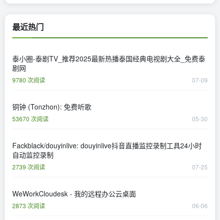
最近热门
泰小圈-泰剧TV_推荐2025最新热播泰国经典电视剧大全_免费泰
剧网
9780 次阅读
07-09
铜钟 (Tonzhon): 免费听歌
53670 次阅读
05-30
Fackblack/douyinlive: douyinlive抖音直播监控录制工具24小时
自动监控录制
2739 次阅读
07-25
WeWorkCloudesk - 我的远程办公云桌面
2873 次阅读
06-06