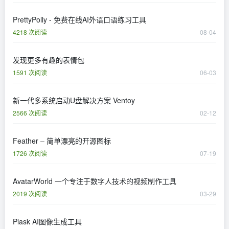
PrettyPolly - 免费在线AI外语口语练习工具
4218 次阅读
08-04
发现更多有趣的表情包
1591 次阅读
06-03
新一代多系统启动U盘解决方案 Ventoy
2566 次阅读
02-12
Feather – 简单漂亮的开源图标
1726 次阅读
07-19
AvatarWorld 一个专注于数字人技术的视频制作工具
2019 次阅读
03-29
Plask AI图像生成工具