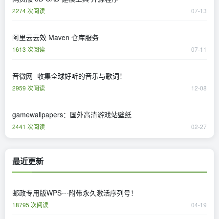
2274 次阅读
07-13
阿里云云效 Maven 仓库服务
1613 次阅读
07-11
音微网- 收集全球好听的音乐与歌词！
2959 次阅读
12-08
gamewallpapers：国外高清游戏站壁纸
2441 次阅读
02-27
最近更新
邮政专用版WPS---附带永久激活序列号！
18795 次阅读
04-19