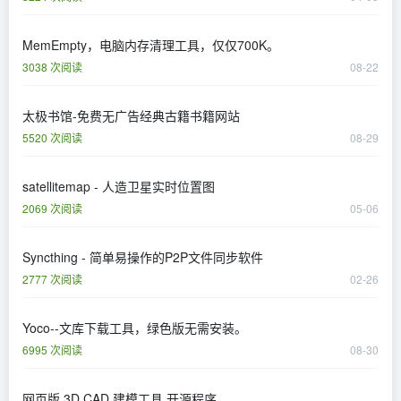
MemEmpty，电脑内存清理工具，仅仅700K。
3038 次阅读
08-22
太极书馆-免费无广告经典古籍书籍网站
5520 次阅读
08-29
satellitemap - 人造卫星实时位置图
2069 次阅读
05-06
Syncthing - 简单易操作的P2P文件同步软件
2777 次阅读
02-26
Yoco--文库下载工具，绿色版无需安装。
6995 次阅读
08-30
网页版 3D CAD 建模工具 开源程序