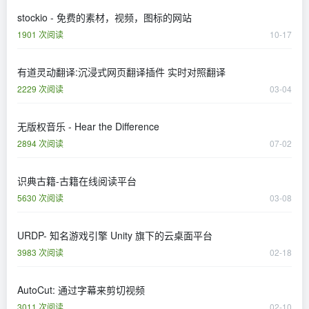
stockio - 免费的素材，视频，图标的网站
1901 次阅读
10-17
有道灵动翻译:沉浸式网页翻译插件 实时对照翻译
2229 次阅读
03-04
无版权音乐 - Hear the Difference
2894 次阅读
07-02
识典古籍-古籍在线阅读平台
5630 次阅读
03-08
URDP- 知名游戏引擎 Unity 旗下的云桌面平台
3983 次阅读
02-18
AutoCut: 通过字幕来剪切视频
3011 次阅读
02-10