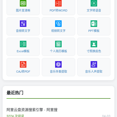
图片变清晰
PDF转WORD
文字转语音
音频转文字
视频转文字
PPT模板
Excel模板
个人简历模板
寸照换底色
CAJ转PDF
音乐伴奏提取
音乐人声提取
最近热门
阿里云盘资源搜索引擎 - 阿里搜
3224 次阅读
04-03