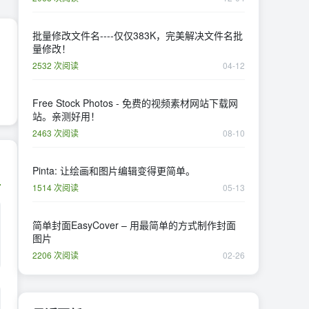
批量修改文件名----仅仅383K，完美解决文件名批
量修改！
2532 次阅读
04-12
Free Stock Photos - 免费的视频素材网站下载网
站。亲测好用！
2463 次阅读
08-10
Pinta: 让绘画和图片编辑变得更简单。
1514 次阅读
05-13
简单封面EasyCover – 用最简单的方式制作封面
图片
2206 次阅读
02-26