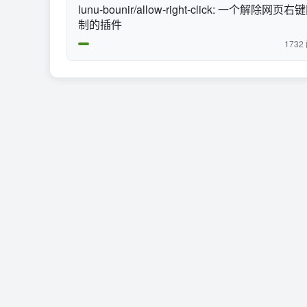
lunu-bounir/allow-right-click: 一个解除网页右
制的插件
1732