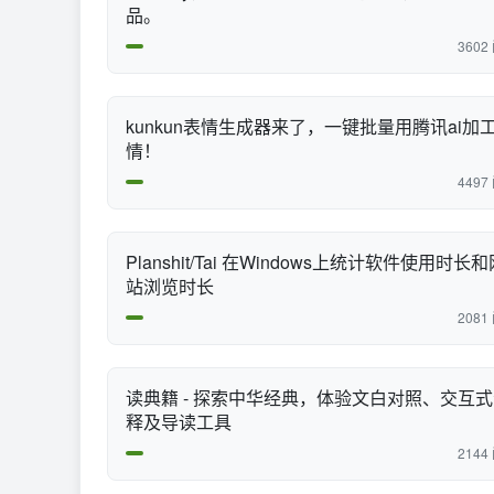
品。
3602
kunkun表情生成器来了，一键批量用腾讯ai加
情！
4497
Planshit/Tai 在Windows上统计软件使用时长
站浏览时长
2081
读典籍 - 探索中华经典，体验文白对照、交互
释及导读工具
2144