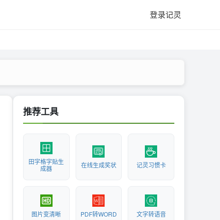
登录记灵
推荐工具
田字格字贴生
在线生成奖状
记灵习惯卡
成器
图片变清晰
PDF转WORD
文字转语音