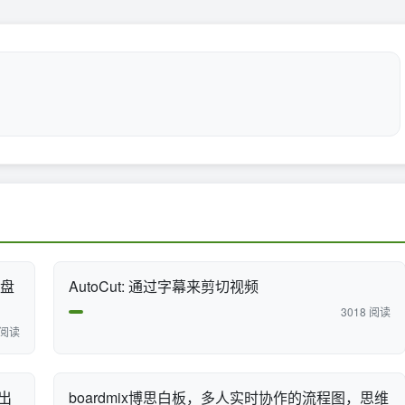
键盘
AutoCut: 通过字幕来剪切视频
3018 阅读
 阅读
出
boardmix博思白板，多人实时协作的流程图，思维