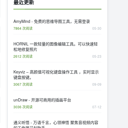
最近更新
AmyMind - 免费的思维导图工具，无需登录
7864 次阅读
05-30
HORNIL 一款轻量的图像编辑工具。可以快速轻
松地修复照片
2612 次阅读
05-23
Keyviz – 高颜值可视化键盘操作工具 ，实时显示
键盘按键。
3067 次阅读
09-09
unDraw - 开源可商用的插画平台
3036 次阅读
07-12
通义听悟 - 万语千言，心领神悟 聚焦音视频内容
的工作学习AI助手