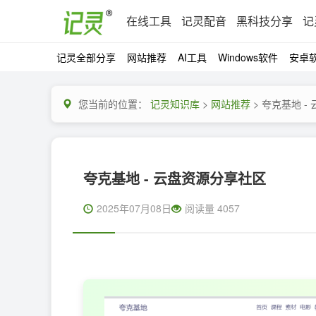
在线工具
记灵配音
黑科技分享
记
记灵全部分享
网站推荐
AI工具
Windows软件
安卓
您当前的位置：
记灵知识库
>
网站推荐
> 夸克基地 -
夸克基地 - 云盘资源分享社区
2025年07月08日
阅读量 4057