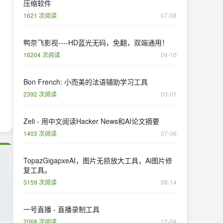
压缩软件
1621 次阅读
07-08
鸭奈飞影视----HD蓝光无码，免翻，双端通用！
16204 次阅读
04-10
Bon French: 小而美的法语辅助学习工具
2392 次阅读
03-01
Zeli - 用中文阅读Hacker News和AI论文摘要
1403 次阅读
07-06
TopazGigapxeAI，图片无损放大工具，Ai图片修
复工具。
3159 次阅读
08-14
一号直播 - 直播录制工具
2068 次阅读
12-04