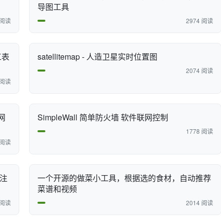
导图工具
 阅读
2974 阅读
工表
satellitemap - 人造卫星实时位置图
2074 阅读
 阅读
和网
SimpleWall 简单防火墙 软件联网控制
1778 阅读
 阅读
式注
一个开源的做菜小工具，根据选的食材，自动推荐
菜谱和视频
 阅读
2014 阅读