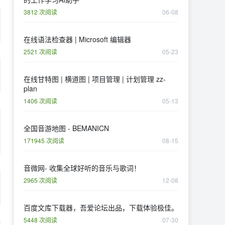
3812 次阅读
06-08
在线语法检查器 | Microsoft 编辑器
2521 次阅读
05-23
在线甘特图 | 横道图 | 项目管理 | 计划管理 zz-
plan
1406 次阅读
05-13
全国音游地图 - BEMANICN
171945 次阅读
08-15
音微网- 收集全球好听的音乐与歌词！
2965 次阅读
12-08
百度文库下载器，吾爱论坛出品，下载体验极佳。
5448 次阅读
07-30