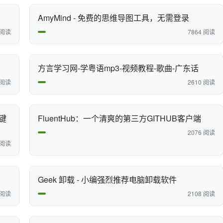
AmyMind - 免费的思维导图工具，无需登录
 阅读
7864 阅读
方言学习网-学粤语mp3-视频教程-歌曲-广东话
 阅读
2610 阅读
键
FluentHub：一个清爽的第三方GITHUB客户端
2076 阅读
 阅读
Geek 卸载 - 小编强烈推荐电脑卸载软件
 阅读
2108 阅读