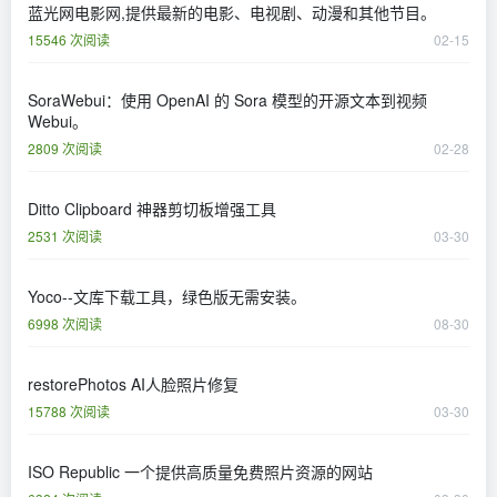
蓝光网电影网,提供最新的电影、电视剧、动漫和其他节目。
15546 次阅读
02-15
SoraWebui：使用 OpenAI 的 Sora 模型的开源文本到视频
Webui。
2809 次阅读
02-28
Ditto Clipboard 神器剪切板增强工具
2531 次阅读
03-30
Yoco--文库下载工具，绿色版无需安装。
6998 次阅读
08-30
restorePhotos AI人脸照片修复
15788 次阅读
03-30
​ISO Republic 一个提供高质量免费照片资源的网站