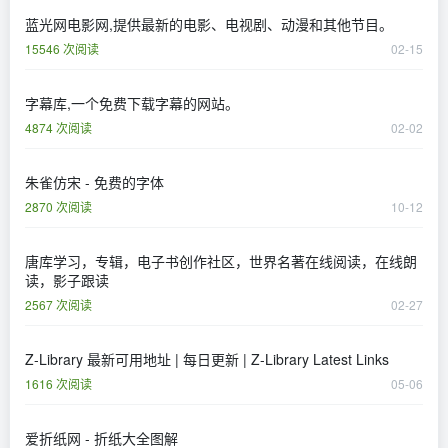
蓝光网电影网,提供最新的电影、电视剧、动漫和其他节目。
15546 次阅读
02-15
字幕库,一个免费下载字幕的网站。
4874 次阅读
02-02
朱雀仿宋 - 免费的字体
2870 次阅读
10-12
唐库学习，专辑，电子书创作社区，世界名著在线阅读，在线朗
读，影子跟读
2567 次阅读
02-27
Z-Library 最新可用地址 | 每日更新 | Z-Library Latest Links
1616 次阅读
05-06
爱折纸网 - 折纸大全图解