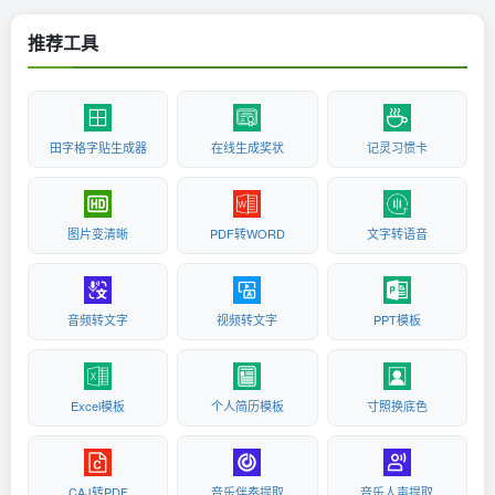
推荐工具
田字格字贴生成器
在线生成奖状
记灵习惯卡
图片变清晰
PDF转WORD
文字转语音
音频转文字
视频转文字
PPT模板
Excel模板
个人简历模板
寸照换底色
CAJ转PDF
音乐伴奏提取
音乐人声提取