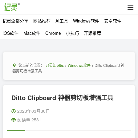
记灵全部分享
网站推荐
AI工具
Windows软件
安卓软件
IOS软件
Mac软件
Chrome
小技巧
开源推荐
您当前的位置：
记灵知识库
>
Windows软件
> Ditto Clipboard 神
器剪切板增强工具
Ditto Clipboard 神器剪切板增强工具
2023年03月30日
阅读量 2531