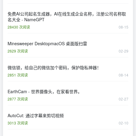
免费AI公司起名生成器，AI在线生成企业名称，注册公司名称取
名大全 - NameGPT
28430 次阅读
08-15
Minesweeper DesktopmacOS 桌面版扫雷
2629 次阅读
02-29
微信锁，给自己的微信加个密码，保护隐私神器！
2851 次阅读
08-14
EarthCam - 世界摄像头，在家看世界。
2877 次阅读
02-27
AutoCut: 通过字幕来剪切视频
3013 次阅读
02-10