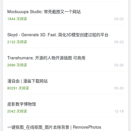
Mockuuups Studio: 带壳截图又一个网站
1844 次阅读
03-02
Sloyd - Generate 3D. Fast. 简化3D模型创建过程的平台
2132 次阅读
05-23
Transhumans: 开源的人物开源插图 可商用
2686 次阅读
02-26
漫自由 | 漫画下载网站
80291 次阅读
05-30
皮影数字博物馆
2042 次阅读
12-18
一键抠图_在线抠图_图片去除背景 | RemovePhotos