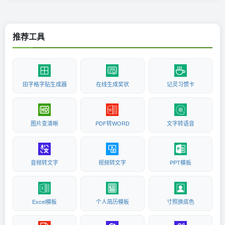
推荐工具
田字格字贴生成器
在线生成奖状
记灵习惯卡
图片变清晰
PDF转WORD
文字转语音
音频转文字
视频转文字
PPT模板
Excel模板
个人简历模板
寸照换底色