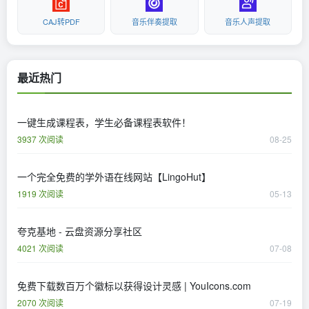
CAJ转PDF
音乐伴奏提取
音乐人声提取
最近热门
一键生成课程表，学生必备课程表软件！
3937 次阅读
08-25
一个完全免费的学外语在线网站【LingoHut】
1919 次阅读
05-13
夸克基地 - 云盘资源分享社区
4021 次阅读
07-08
免费下载数百万个徽标以获得设计灵感 | YouIcons.com
2070 次阅读
07-19