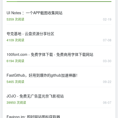
UI Notes ：一个APP截图收集网站
5359 次阅读
02-19
夸克基地 - 云盘资源分享社区
4109 次阅读
07-08
100font.com - 免费字体下载 - 免费商用字体下载网站
6194 次阅读
03-30
FastGithub，好用到爆炸的github加速神器！
5465 次阅读
09-22
JOJO - 免费无广告蓝光奈飞影视站
39950 次阅读
06-07
Favicon.im: 即时网站图标获取器