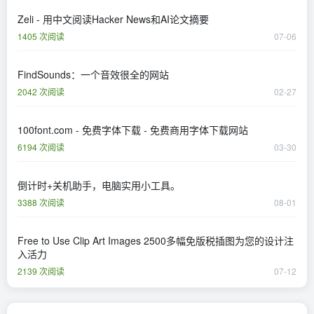
Zeli - 用中文阅读Hacker News和AI论文摘要
1405 次阅读
07-06
FindSounds：一个音效很全的网站
2042 次阅读
02-27
100font.com - 免费字体下载 - 免费商用字体下载网站
6194 次阅读
03-30
倒计时+关机助手，电脑实用小工具。
3388 次阅读
08-01
Free to Use Clip Art Images 2500多幅免版税插图为您的设计注
入活力
2139 次阅读
07-12