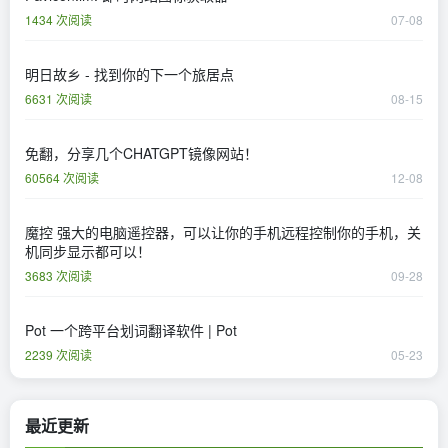
1434 次阅读
07-08
明日故乡 - 找到你的下一个旅居点
6631 次阅读
08-15
免翻，分享几个CHATGPT镜像网站！
60564 次阅读
12-08
魔控 强大的电脑遥控器，可以让你的手机远程控制你的手机，关
机同步显示都可以！
3683 次阅读
09-28
Pot 一个跨平台划词翻译软件 | Pot
2239 次阅读
05-23
最近更新