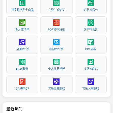
田字格字贴生成器
在线生成奖状
记灵习惯卡
图片变清晰
PDF转WORD
文字转语音
音频转文字
视频转文字
PPT模板
Excel模板
个人简历模板
寸照换底色
CAJ转PDF
音乐伴奏提取
音乐人声提取
最近热门