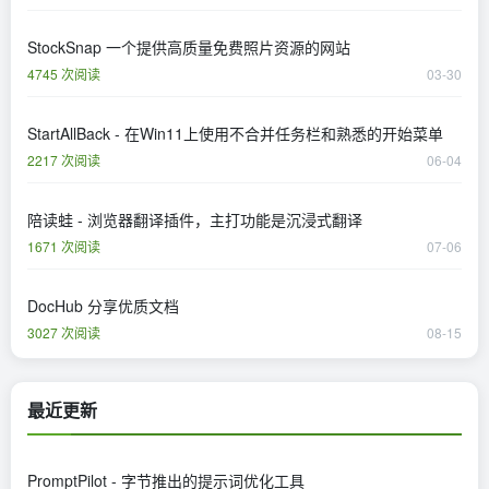
StockSnap 一个提供高质量免费照片资源的网站
4745 次阅读
03-30
StartAllBack - 在Win11上使用不合并任务栏和熟悉的开始菜单
2217 次阅读
06-04
陪读蛙 - 浏览器翻译插件，主打功能是沉浸式翻译
1671 次阅读
07-06
DocHub 分享优质文档
3027 次阅读
08-15
最近更新
PromptPilot - 字节推出的提示词优化工具