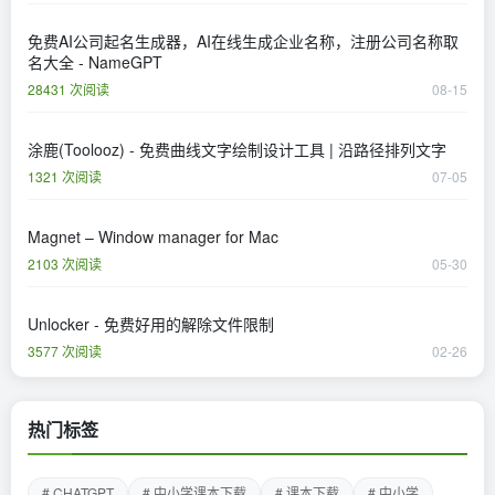
免费AI公司起名生成器，AI在线生成企业名称，注册公司名称取
名大全 - NameGPT
28431 次阅读
08-15
涂鹿(Toolooz) - 免费曲线文字绘制设计工具 | 沿路径排列文字
1321 次阅读
07-05
Magnet – Window manager for Mac
2103 次阅读
05-30
Unlocker - 免费好用的解除文件限制
3577 次阅读
02-26
热门标签
# CHATGPT
# 中小学课本下载
# 课本下载
# 中小学