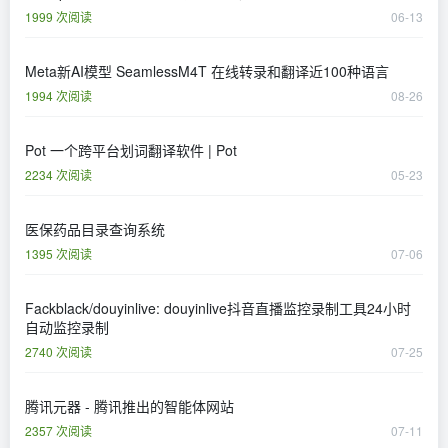
1999 次阅读
06-13
Meta新AI模型 SeamlessM4T 在线转录和翻译近100种语言
1994 次阅读
08-26
Pot 一个跨平台划词翻译软件 | Pot
2234 次阅读
05-23
医保药品目录查询系统
1395 次阅读
07-06
Fackblack/douyinlive: douyinlive抖音直播监控录制工具24小时
自动监控录制
2740 次阅读
07-25
腾讯元器 - 腾讯推出的智能体网站
2357 次阅读
07-11