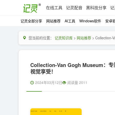
在线工具
记灵配音
黑科技分享
记
记灵全部分享
网站推荐
AI工具
Windows软件
安卓
您当前的位置：
记灵知识库
>
网站推荐
> Collect
Collection-Van Gogh M
视觉享受！ ​​​
2024年03月12日
阅读量 2011