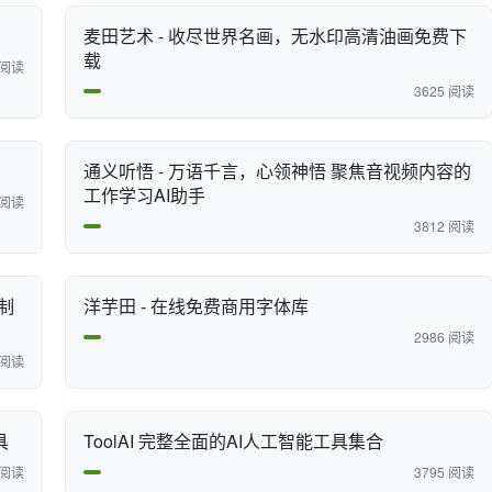
麦田艺术 - 收尽世界名画，无水印高清油画免费下
载
 阅读
3625 阅读
通义听悟 - 万语千言，心领神悟 聚焦音视频内容的
工作学习AI助手
 阅读
3812 阅读
限制
洋芋田 - 在线免费商用字体库
2986 阅读
 阅读
具
ToolAI 完整全面的AI人工智能工具集合
 阅读
3795 阅读