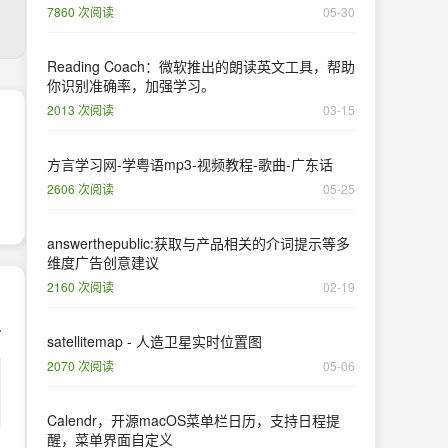
7860 次阅读
05-30
Reading Coach：微软推出的朗读英文工具，帮助
你识别准确率，加强学习。
2013 次阅读
03-15
方言学习网-学粤语mp3-视频教程-歌曲-广东话
2606 次阅读
05-25
answerthepublic:获取与产品相关的介词提示等多
维度广告创意建议
2160 次阅读
02-19
satellitemap - 人造卫星实时位置图
2070 次阅读
05-06
Calendr，开源macOS菜单栏日历，支持日程提
醒，菜单界面自定义