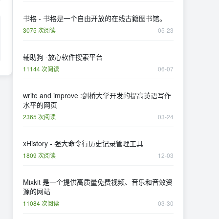
书格 - 书格是一个自由开放的在线古籍图书馆。
3075 次阅读
05-23
辅助狗 -放心软件搜索平台
11144 次阅读
06-07
write and improve :剑桥大学开发的提高英语写作
水平的网页
2365 次阅读
03-24
xHistory - 强大命令行历史记录管理工具
1809 次阅读
12-03
Mixkit 是一个提供高质量免费视频、音乐和音效资
源的网站
11084 次阅读
03-30