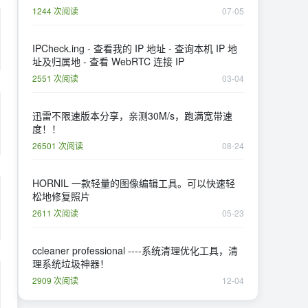
1244 次阅读
07-05
IPCheck.ing - 查看我的 IP 地址 - 查询本机 IP 地
址及归属地 - 查看 WebRTC 连接 IP
2551 次阅读
03-04
迅雷不限速版本分享，亲测30M/s，跑满宽带速
度！！
26501 次阅读
08-24
HORNIL 一款轻量的图像编辑工具。可以快速轻
松地修复照片
2611 次阅读
05-23
ccleaner professional ----系统清理优化工具，清
理系统垃圾神器！
2909 次阅读
12-04