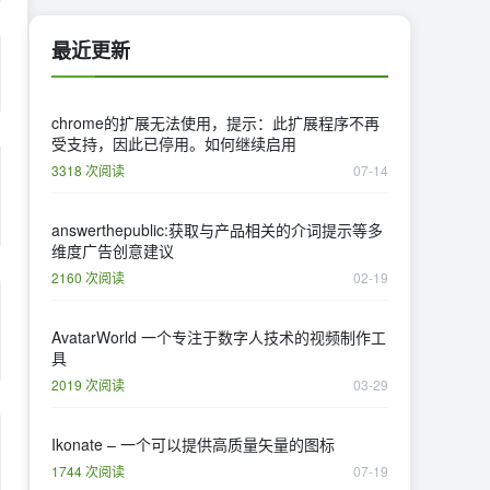
最近更新
chrome的扩展无法使用，提示：此扩展程序不再
受支持，因此已停用。如何继续启用
3318 次阅读
07-14
answerthepublic:获取与产品相关的介词提示等多
维度广告创意建议
2160 次阅读
02-19
AvatarWorld 一个专注于数字人技术的视频制作工
具
2019 次阅读
03-29
Ikonate – 一个可以提供高质量矢量的图标
1744 次阅读
07-19