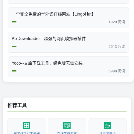
一个完全免费的学外语在线网站【LingoHut】
1920 阅读
AixDownloader - 超强的网页嗅探器插件
5513 阅读
Yoco--文库下载工具，绿色版无需安装。
6998 阅读
推荐工具
田字格字贴生成器
在线生成奖状
记灵习惯卡