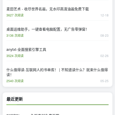
麦田艺术 - 收尽世界名画，无水印高清油画免费下载
3627 次阅读
12-18
桌面运维助手，一键查看电脑配置，无广告零弹窗！
3136 次阅读
08-23
anytxt-全面搜索引擎工具
3524 次阅读
02-26
什么值得读-互联网人的书单库！ | 不知道读什么？就来什么值得
读！
2540 次阅读
05-25
最近更新