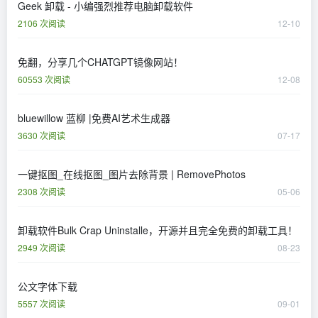
Geek 卸载 - 小编强烈推荐电脑卸载软件
2106 次阅读
12-10
免翻，分享几个CHATGPT镜像网站！
60553 次阅读
12-08
bluewillow 蓝柳 |免费AI艺术生成器
3630 次阅读
07-17
一键抠图_在线抠图_图片去除背景 | RemovePhotos
2308 次阅读
05-06
卸载软件Bulk Crap Uninstalle，开源并且完全免费的卸载工具！
2949 次阅读
08-23
公文字体下载
5557 次阅读
09-01