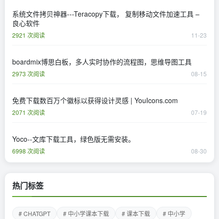
系统文件拷贝神器---Teracopy下载， 复制移动文件加速工具 –
良心软件
2921 次阅读
11-23
boardmix博思白板，多人实时协作的流程图，思维导图工具
2973 次阅读
08-15
免费下载数百万个徽标以获得设计灵感 | YouIcons.com
2071 次阅读
07-19
Yoco--文库下载工具，绿色版无需安装。
6998 次阅读
08-30
热门标签
# CHATGPT
# 中小学课本下载
# 课本下载
# 中小学