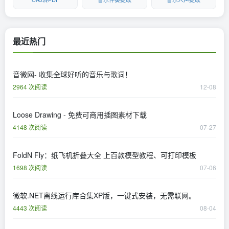
最近热门
音微网- 收集全球好听的音乐与歌词！
2964 次阅读
12-08
Loose Drawing - 免费可商用插图素材下载
4148 次阅读
07-27
FoldN Fly：纸飞机折叠大全 上百款模型教程、可打印模板
1698 次阅读
07-06
微软.NET离线运行库合集XP版，一键式安装，无需联网。
4443 次阅读
08-04