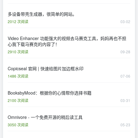
多设备带壳生成器，很简单的网站。
2012 次阅读
03-02
Video Enhancer 功能强大的视频去马赛克工具，妈妈再也不担
心我下载马赛克的内容了！
2910 次阅读
09-28
Copicseal 官网 | 快速给图片加边框水印
1486 次阅读
07-06
BooksbyMood：根据你的心情帮你选择书籍
2100 次阅读
03-31
Omnivore - 一个免费开源的稍后读工具
3050 次阅读
05-23