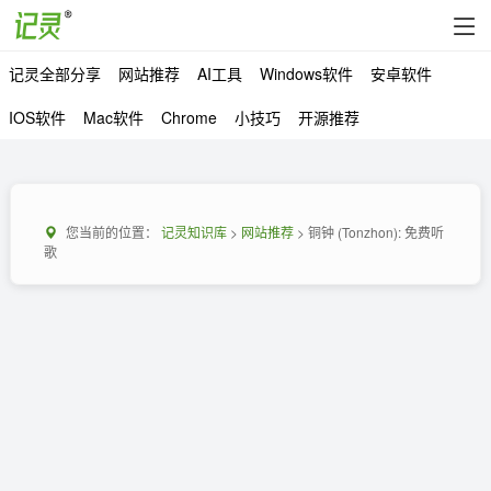
记灵全部分享
网站推荐
AI工具
Windows软件
安卓软件
IOS软件
Mac软件
Chrome
小技巧
开源推荐
您当前的位置：
记灵知识库
>
网站推荐
> 铜钟 (Tonzhon): 免费听
歌