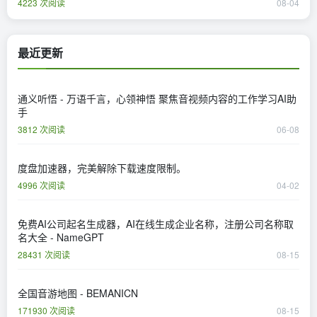
4223 次阅读
08-04
最近更新
通义听悟 - 万语千言，心领神悟 聚焦音视频内容的工作学习AI助
手
3812 次阅读
06-08
度盘加速器，完美解除下载速度限制。
4996 次阅读
04-02
免费AI公司起名生成器，AI在线生成企业名称，注册公司名称取
名大全 - NameGPT
28431 次阅读
08-15
全国音游地图 - BEMANICN
171930 次阅读
08-15