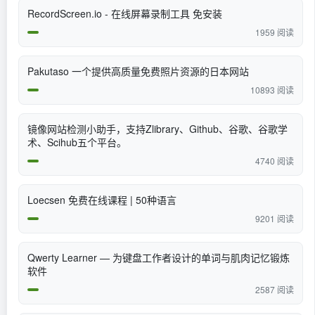
RecordScreen.io - 在线屏幕录制工具 免安装
1959 阅读
Pakutaso 一个提供高质量免费照片资源的日本网站
10893 阅读
镜像网站检测小助手，支持Zlibrary、Github、谷歌、谷歌学
术、Scihub五个平台。
4740 阅读
Loecsen 免费在线课程 | 50种语言
9201 阅读
Qwerty Learner — 为键盘工作者设计的单词与肌肉记忆锻炼
软件
2587 阅读