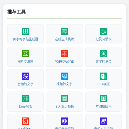
推荐工具
田字格字贴生成器
在线生成奖状
记灵习惯卡
图片变清晰
PDF转WORD
文字转语音
音频转文字
视频转文字
PPT模板
Excel模板
个人简历模板
寸照换底色
CAJ转PDF
音乐伴奏提取
音乐人声提取