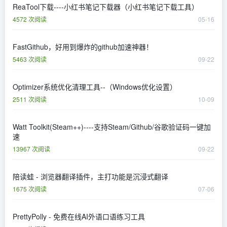
ReaTool下载----小红书笔记下载器（小红书笔记下载工具）
4572 次阅读
05-16
FastGithub，好用到爆炸的github加速神器！
5463 次阅读
09-22
Optimizer系统优化清理工具--（Windows优化设置）
2511 次阅读
10-09
Watt Toolkit(Steam++)----支持Steam/Github/谷歌验证码一键加
速
13967 次阅读
09-22
陪读蛙 - 浏览器翻译插件，主打功能是沉浸式翻译
1675 次阅读
07-06
PrettyPolly - 免费在线AI外语口语练习工具