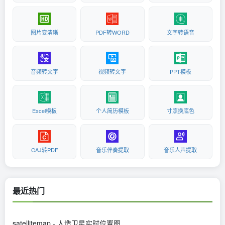
图片变清晰
PDF转WORD
文字转语音
音频转文字
视频转文字
PPT模板
Excel模板
个人简历模板
寸照换底色
CAJ转PDF
音乐伴奏提取
音乐人声提取
最近热门
satellitemap - 人造卫星实时位置图