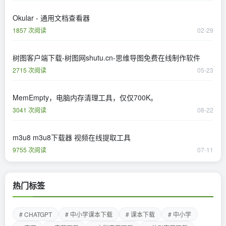
Okular - 通用文档查看器
1857 次阅读
02-29
树图客户端下载-树图网shutu.cn-思维导图免费在线制作软件
2715 次阅读
05-23
MemEmpty，电脑内存清理工具，仅仅700K。
3041 次阅读
08-22
m3u8 m3u8下载器 视频在线提取工具
9755 次阅读
07-11
热门标签
# CHATGPT
# 中小学课本下载
# 课本下载
# 中小学