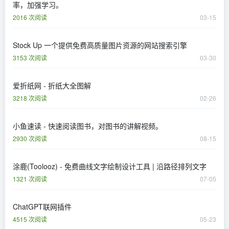
率，加强学习。
2016 次阅读
03-15
Stock Up 一个提供免费高质量图片资源的网站搜索引擎
3153 次阅读
03-30
爱折纸网 - 折纸大全图解
3218 次阅读
02-26
小鱼速读 - 快速阅读图书，对图书的讲解视频。
2930 次阅读
08-15
涂鹿(Toolooz) - 免费曲线文字绘制设计工具 | 沿路径排列文字
1321 次阅读
07-05
ChatGPT联网插件
4515 次阅读
05-23