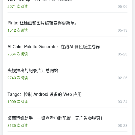
2071 次阅读
05-06
Pinta: 让绘画和图片编辑变得更简单。
1512 次阅读
05-13
AI Color Palette Generator -在线AI 调色板生成器
7664 次阅读
05-23
央视推出的纪录片汇总网站
2743 次阅读
02-26
Tango：控制 Android 设备的 Web 应用
1909 次阅读
03-24
桌面运维助手，一键查看电脑配置，无广告零弹窗！
3135 次阅读
08-23