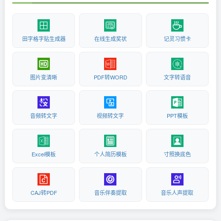
田字格字贴生成器
在线生成奖状
记灵习惯卡
图片变清晰
PDF转WORD
文字转语音
音频转文字
视频转文字
PPT模板
Excel模板
个人简历模板
寸照换底色
CAJ转PDF
音乐伴奏提取
音乐人声提取