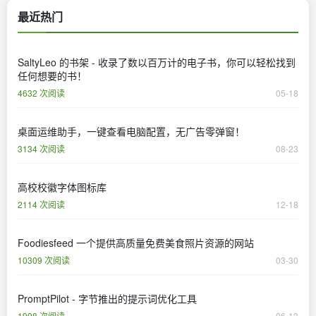
最近热门
SaltyLeo 的书架 - 收录了数以百万计的电子书，你可以轻松找到
任何想要的书！
4632 次阅读
05-18
桌面运维助手，一键查看电脑配置，无广告零弹窗！
3134 次阅读
08-23
高校校徽字体图标库
2114 次阅读
12-18
Foodiesfeed 一个提供高质量免费美食照片资源的网站
10309 次阅读
03-30
PromptPilot - 字节推出的提示词优化工具
1998 次阅读
06-13