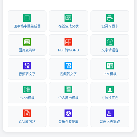
田字格字贴生成器
在线生成奖状
记灵习惯卡
图片变清晰
PDF转WORD
文字转语音
音频转文字
视频转文字
PPT模板
Excel模板
个人简历模板
寸照换底色
CAJ转PDF
音乐伴奏提取
音乐人声提取