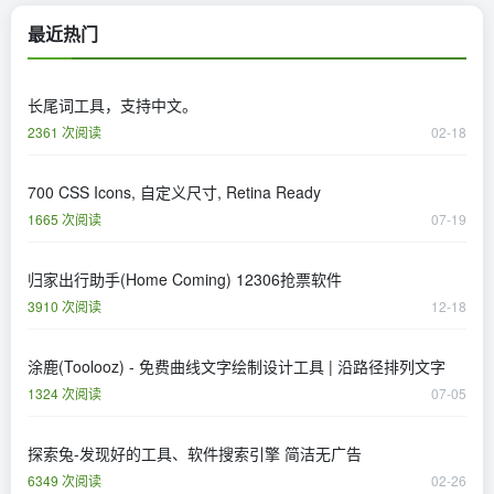
最近热门
长尾词工具，支持中文。
2361 次阅读
02-18
700 CSS Icons, 自定义尺寸, Retina Ready
1665 次阅读
07-19
归家出行助手(Home Coming) 12306抢票软件
3910 次阅读
12-18
涂鹿(Toolooz) - 免费曲线文字绘制设计工具 | 沿路径排列文字
1324 次阅读
07-05
探索兔-发现好的工具、软件搜索引擎 简洁无广告
6349 次阅读
02-26