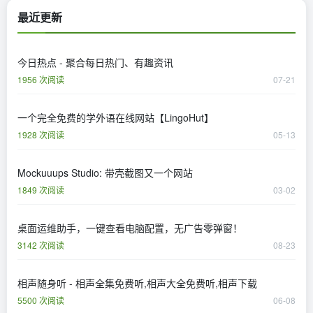
最近更新
今日热点 - 聚合每日热门、有趣资讯
1956 次阅读
07-21
一个完全免费的学外语在线网站【LingoHut】
1928 次阅读
05-13
Mockuuups Studio: 带壳截图又一个网站
1849 次阅读
03-02
桌面运维助手，一键查看电脑配置，无广告零弹窗！
3142 次阅读
08-23
相声随身听 - 相声全集免费听,相声大全免费听,相声下载
5500 次阅读
06-08