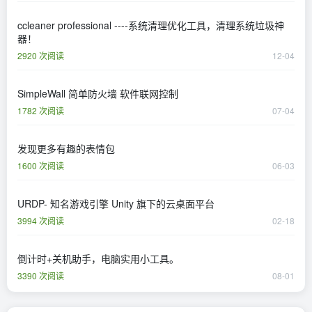
ccleaner professional ----系统清理优化工具，清理系统垃圾神
器！
2920 次阅读
12-04
SimpleWall 简单防火墙 软件联网控制
1782 次阅读
07-04
发现更多有趣的表情包
1600 次阅读
06-03
URDP- 知名游戏引擎 Unity 旗下的云桌面平台
3994 次阅读
02-18
倒计时+关机助手，电脑实用小工具。
3390 次阅读
08-01