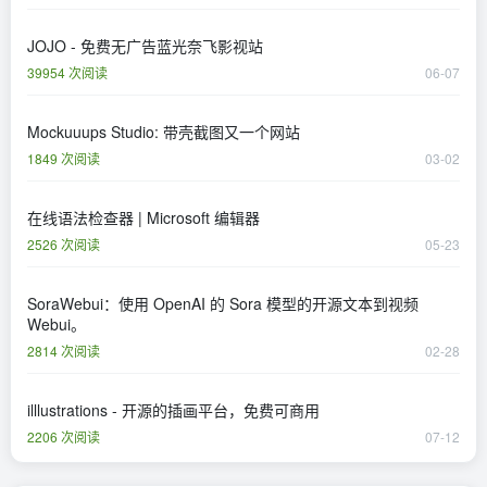
JOJO - 免费无广告蓝光奈飞影视站
39954 次阅读
06-07
Mockuuups Studio: 带壳截图又一个网站
1849 次阅读
03-02
在线语法检查器 | Microsoft 编辑器
2526 次阅读
05-23
SoraWebui：使用 OpenAI 的 Sora 模型的开源文本到视频
Webui。
2814 次阅读
02-28
illlustrations - 开源的插画平台，免费可商用
2206 次阅读
07-12