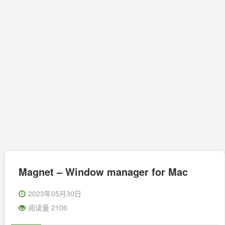
Magnet – Window manager for Mac
2023年05月30日
阅读量 2106