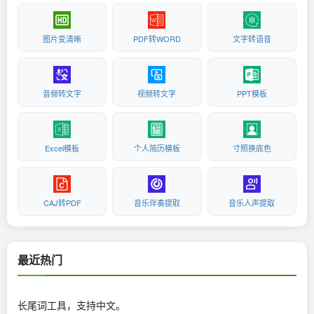
图片变清晰
PDF转WORD
文字转语音
音频转文字
视频转文字
PPT模板
Excel模板
个人简历模板
寸照换底色
CAJ转PDF
音乐伴奏提取
音乐人声提取
最近热门
长尾词工具，支持中文。