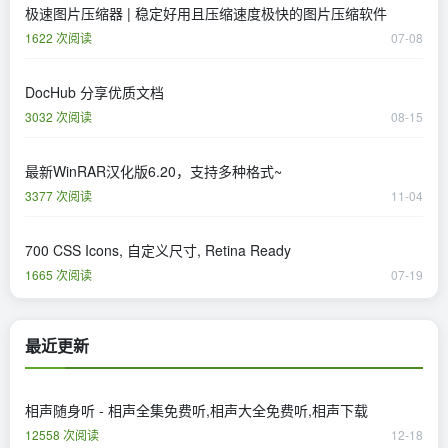
极速图片压缩器 | 稳定好用且压缩速度极快的图片压缩软件
1622 次阅读
07-08
DocHub 分享优质文档
3032 次阅读
08-15
最新WinRAR汉化版6.20，支持多种格式~
3377 次阅读
11-04
700 CSS Icons, 自定义尺寸, Retina Ready
1665 次阅读
07-19
最近更新
相声随身听 - 相声全集免费听,相声大全免费听,相声下载
12558 次阅读
12-18