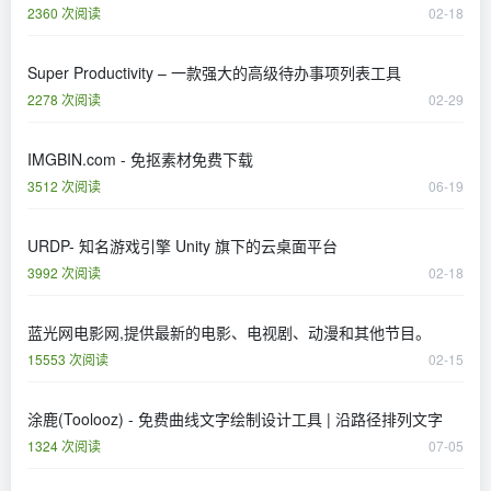
2360 次阅读
02-18
Super Productivity – 一款强大的高级待办事项列表工具
2278 次阅读
02-29
IMGBIN.com - 免抠素材免费下载
3512 次阅读
06-19
URDP- 知名游戏引擎 Unity 旗下的云桌面平台
3992 次阅读
02-18
蓝光网电影网,提供最新的电影、电视剧、动漫和其他节目。
15553 次阅读
02-15
涂鹿(Toolooz) - 免费曲线文字绘制设计工具 | 沿路径排列文字
1324 次阅读
07-05