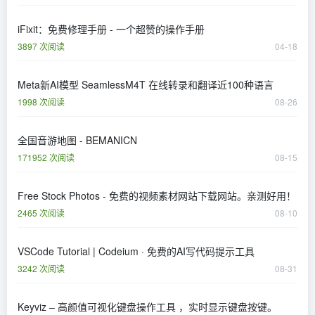
iFixit：免费修理手册 - 一个超赞的操作手册
3897 次阅读
04-18
Meta新AI模型 SeamlessM4T 在线转录和翻译近100种语言
1998 次阅读
08-26
全国音游地图 - BEMANICN
171952 次阅读
08-15
Free Stock Photos - 免费的视频素材网站下载网站。亲测好用！
2465 次阅读
08-10
VSCode Tutorial | Codeium · 免费的AI写代码提示工具
3242 次阅读
08-31
Keyviz – 高颜值可视化键盘操作工具 ，实时显示键盘按键。