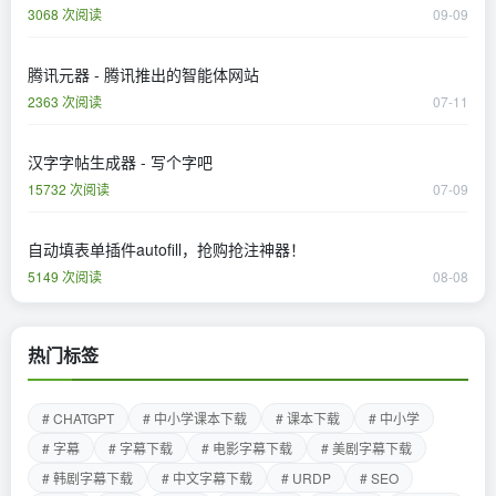
3068 次阅读
09-09
腾讯元器 - 腾讯推出的智能体网站
2363 次阅读
07-11
汉字字帖生成器 - 写个字吧
15732 次阅读
07-09
自动填表单插件autofill，抢购抢注神器！
5149 次阅读
08-08
热门标签
# CHATGPT
# 中小学课本下载
# 课本下载
# 中小学
# 字幕
# 字幕下载
# 电影字幕下载
# 美剧字幕下载
# 韩剧字幕下载
# 中文字幕下载
# URDP
# SEO