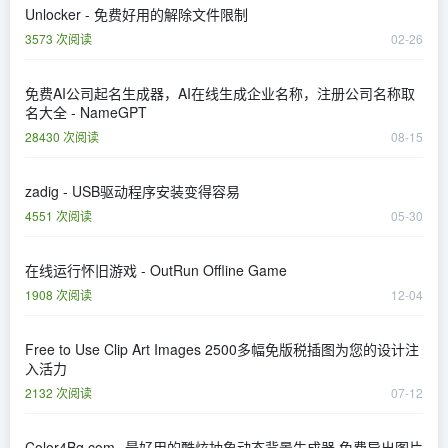
Unlocker - 免费好用的解除文件限制
3573 次阅读
02-26
免费AI公司起名生成器，AI在线生成企业名称，注册公司名称取
名大全 - NameGPT
28430 次阅读
08-15
zadig - USB驱动程序安装变得容易
4551 次阅读
05-30
在线运行怀旧游戏 - OutRun Offline Game
1908 次阅读
12-04
Free to Use Clip Art Images 2500多幅免版税插图为您的设计注
入活力
2132 次阅读
07-12
Color4Bg.com--最好用的酷炫抽象动态背景生成器,免费导出图片