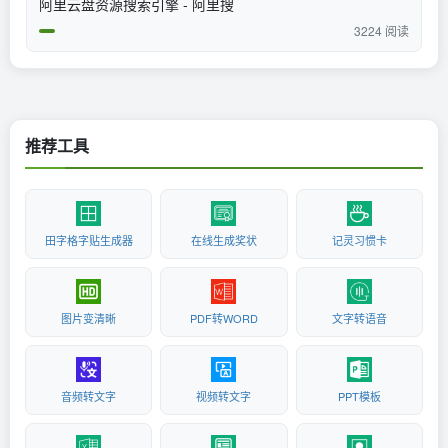
阿里云盘资源搜索引擎 - 阿里搜
3224 阅读
推荐工具
田字格字贴生成器
在线生成奖状
记灵习惯卡
图片变清晰
PDF转WORD
文字转语音
音频转文字
视频转文字
PPT模板