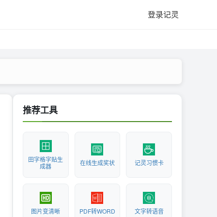
登录记灵
推荐工具
田字格字贴生
在线生成奖状
记灵习惯卡
成器
图片变清晰
PDF转WORD
文字转语音