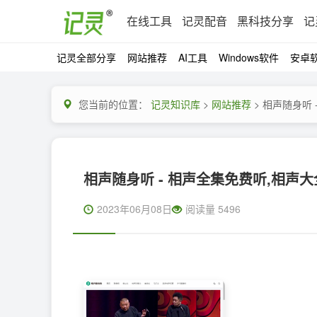
在线工具
记灵配音
黑科技分享
记
记灵全部分享
网站推荐
AI工具
Windows软件
安卓
您当前的位置：
记灵知识库
>
网站推荐
> 相声随身听
相声随身听 - 相声全集免费听,相声
2023年06月08日
阅读量 5496