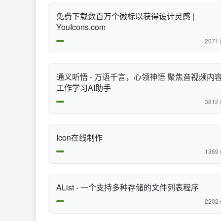
免费下载数百万个徽标以获得设计灵感 |
YouIcons.com
2071
通义听悟 - 万语千言，心领神悟 聚焦音视频内容的
工作学习AI助手
3812
Icon在线制作
1369
AList - 一个支持多种存储的文件列表程序
2202