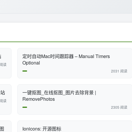
站
定时自动Mac时间跟踪器 – Manual Timers
Optional
 阅读
2031 阅读
网站
一键抠图_在线抠图_图片去除背景 |
RemovePhotos
 阅读
2305 阅读
插图
Ionicons: 开源图标