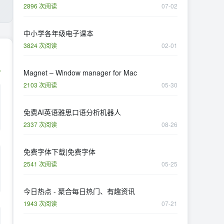
2896 次阅读
07-02
中小学各年级电子课本
3824 次阅读
02-01
Magnet – Window manager for Mac
2103 次阅读
05-30
免费AI英语雅思口语分析机器人
2337 次阅读
08-26
免费字体下载|免费字体
2541 次阅读
05-25
今日热点 - 聚合每日热门、有趣资讯
1943 次阅读
07-21