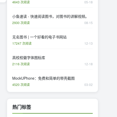
4643 次阅读
05-18
小鱼速读 - 快速阅读图书，对图书的讲解视频。
2930 次阅读
08-15
无名图书 | 一个好看的电子书网站
17247 次阅读
12-13
高校校徽字体图标库
2116 次阅读
12-18
MockUPhone：免费和简单的带壳截图
4520 次阅读
03-02
热门标签