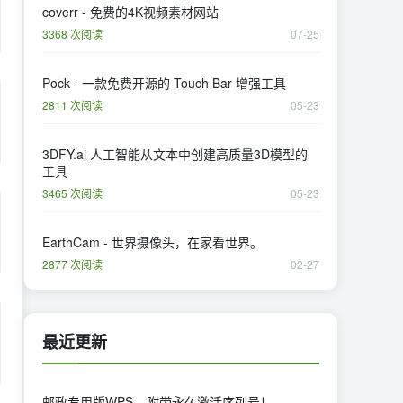
coverr - 免费的4K视频素材网站
3368 次阅读
07-25
Pock - 一款免费开源的 Touch Bar 增强工具
2811 次阅读
05-23
3DFY.ai 人工智能从文本中创建高质量3D模型的
工具
3465 次阅读
05-23
EarthCam - 世界摄像头，在家看世界。
2877 次阅读
02-27
最近更新
邮政专用版WPS---附带永久激活序列号！