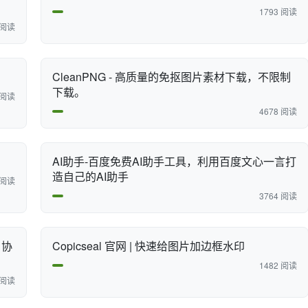
1793 阅读
 阅读
CleanPNG - 高质量的免抠图片素材下载，不限制
下载。
 阅读
4678 阅读
AI助手-百度免费AI助手工具，利用百度文心一言打
造自己的AI助手
 阅读
3764 阅读
 协
Copicseal 官网 | 快速给图片加边框水印
1482 阅读
 阅读