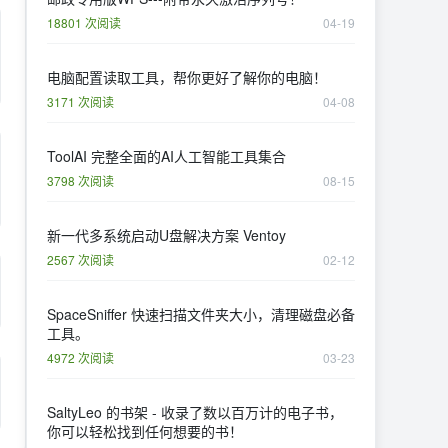
18801 次阅读
04-19
电脑配置读取工具，帮你更好了解你的电脑！
3171 次阅读
04-08
ToolAI 完整全面的AI人工智能工具集合
3798 次阅读
08-15
新一代多系统启动U盘解决方案 Ventoy
2567 次阅读
02-12
SpaceSniffer 快速扫描文件夹大小，清理磁盘必备
工具。
4972 次阅读
03-23
SaltyLeo 的书架 - 收录了数以百万计的电子书，
你可以轻松找到任何想要的书！