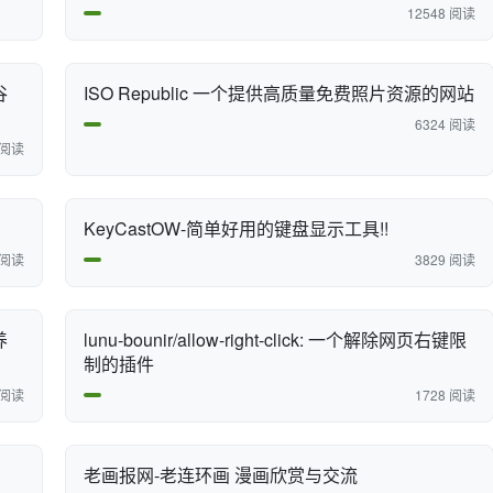
12548 阅读
谷
​ISO Republic 一个提供高质量免费照片资源的网站
6324 阅读
 阅读
KeyCastOW-简单好用的键盘显示工具!!
 阅读
3829 阅读
养
lunu-bounir/allow-right-click: 一个解除网页右键限
制的插件
 阅读
1728 阅读
老画报网-老连环画 漫画欣赏与交流