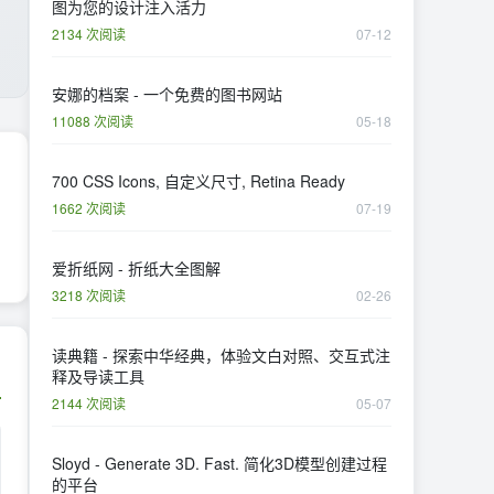
图为您的设计注入活力
2134 次阅读
07-12
安娜的档案 - 一个免费的图书网站
11088 次阅读
05-18
700 CSS Icons, 自定义尺寸, Retina Ready
1662 次阅读
07-19
爱折纸网 - 折纸大全图解
3218 次阅读
02-26
读典籍 - 探索中华经典，体验文白对照、交互式注
释及导读工具
2144 次阅读
05-07
Sloyd - Generate 3D. Fast. 简化3D模型创建过程
的平台