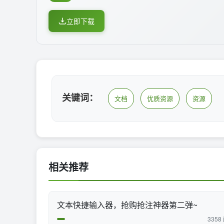
立即下载
关键词：
文档
优质资源
资源
相关推荐
文本快捷输入器，抢购抢注神器第二弹~
3358