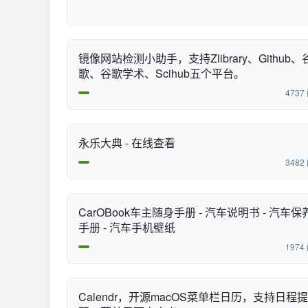
镜像网站检测小助手，支持Zlibrary、Github、
歌、谷歌学术、Scihub五个平台。
4737
永乐大典 - 在线查看
3482
CarOBook车主随身手册 - 汽车说明书 - 汽车保
手册 - 汽车手机壁纸
1974
Calendr，开源macOS菜单栏日历，支持日程提