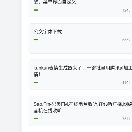
醒，菜单界面自定义
1245
公文字体下载
5557
kunkun表情生成器来了，一键批量用腾讯ai加
情！
4494
Sao.Fm-思奥FM,在线电台收听,在线听广播,网
音机在线收听
7577