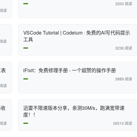
3200 阅读
 阅读
VSCode Tutorial | Codeium · 免费的AI写代码提示
工具
 阅读
3236 阅读
工表
iFixit：免费修理手册 - 一个超赞的操作手册
3889 阅读
 阅读
络收
迅雷不限速版本分享，亲测30M/s，跑满宽带速
度！！
 阅读
26510 阅读