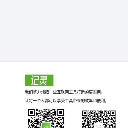
我们努力想把一些互联网工具打造的更实用。
让每一个人都可以享受工具带来的效率和便利。