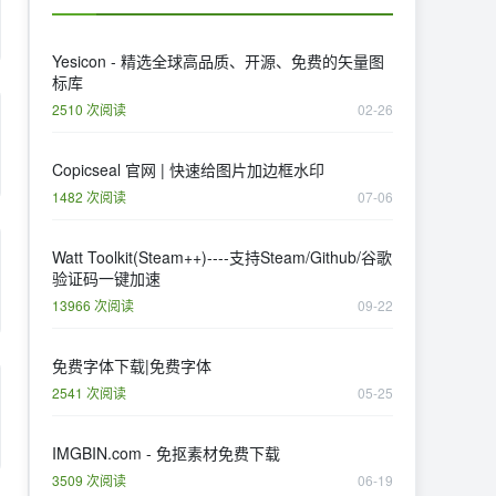
Yesicon - 精选全球高品质、开源、免费的矢量图
标库
2510 次阅读
02-26
Copicseal 官网 | 快速给图片加边框水印
1482 次阅读
07-06
Watt Toolkit(Steam++)----支持Steam/Github/谷歌
验证码一键加速
13966 次阅读
09-22
免费字体下载|免费字体
2541 次阅读
05-25
IMGBIN.com - 免抠素材免费下载
3509 次阅读
06-19