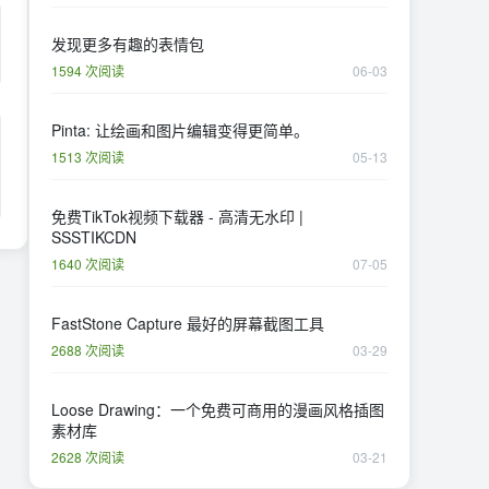
发现更多有趣的表情包
1594 次阅读
06-03
Pinta: 让绘画和图片编辑变得更简单。
1513 次阅读
05-13
免费TikTok视频下载器 - 高清无水印 |
SSSTIKCDN
1640 次阅读
07-05
FastStone Capture 最好的屏幕截图工具
2688 次阅读
03-29
Loose Drawing：一个免费可商用的漫画风格插图
素材库
2628 次阅读
03-21