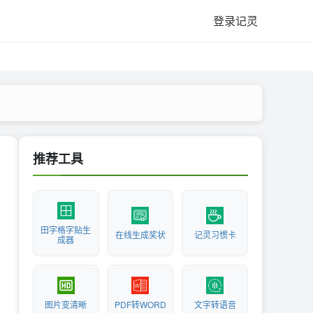
登录记灵
推荐工具
田字格字贴生
在线生成奖状
记灵习惯卡
成器
图片变清晰
PDF转WORD
文字转语音