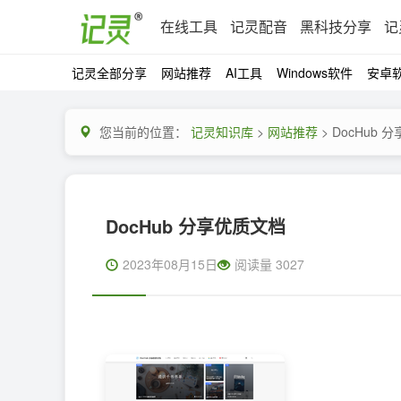
在线工具
记灵配音
黑科技分享
记
记灵全部分享
网站推荐
AI工具
Windows软件
安卓
您当前的位置：
记灵知识库
>
网站推荐
> DocHub 
DocHub 分享优质文档
2023年08月15日
阅读量 3027