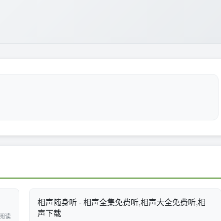
相声随身听 - 相声全集免费听,相声大全免费听,相
声下载
 阅读