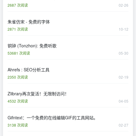
2687 次阅读
02-26
朱雀仿宋 - 免费的字体
2871 次阅读
10-12
铜钟 (Tonzhon): 免费听歌
53681 次阅读
05-30
Ahrefs : SEO分析工具
2350 次阅读
02-19
Zlibrary再次复活！无限制访问！
4532 次阅读
04-05
Gifntext：一个免费的在线编辑GIF的工具网站。
3138 次阅读
02-27