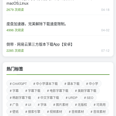
macOS,Linux
2679 次阅读
04-18
度盘加速器，完美解除下载速度限制。
4996 次阅读
04-02
倒带 - 网易云第三方版本下载App【安卓】
2285 次阅读
07-12
热门标签
# CHATGPT
# 中小学课本下载
# 课本下载
# 中小学
# 字幕
# 字幕下载
# 电影字幕下载
# 美剧字幕下载
# 韩剧字幕下载
# 中文字幕下载
# URDP
# SEO
# 广告
# UI
# 字体
# 图片素材
# 无版权
# 可商用
# 壁纸
# 搜索引擎
# 视频素材
# 音频素材
# 音效素材