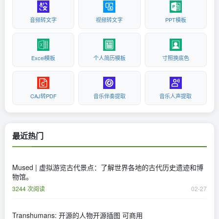
音频转文字
视频转文字
PPT模板
Excel模板
个人简历模板
寸照换底色
CAJ转PDF
音乐伴奏提取
音乐人声提取
最近热门
Mused | 虚拟游览古代景点：了解世界各地的古代历史遗迹和博
物馆。
3244 次阅读
02-27
Transhumans: 开源的人物开源插图 可商用