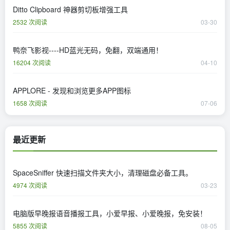
Ditto Clipboard 神器剪切板增强工具
2532 次阅读
03-30
鸭奈飞影视----HD蓝光无码，免翻，双端通用！
16204 次阅读
04-10
APPLORE - 发现和浏览更多APP图标
1658 次阅读
07-06
最近更新
SpaceSniffer 快速扫描文件夹大小，清理磁盘必备工具。
4974 次阅读
03-23
电脑版早晚报语音播报工具，小爱早报、小爱晚报，免安装！
5855 次阅读
08-05