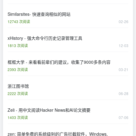
Similarsites- 快速查询相似的网站
12743 次阅读
02-26
xHistory - 强大命令行历史记录管理工具
1813 次阅读
12-03
框框大学 - 来看看前辈们的建议，收集了9000多条内容
2393 次阅读
03-21
浙江图书馆
2222 次阅读
06-28
Zeli - 用中文阅读Hacker News和AI论文摘要
1403 次阅读
07-06
zen: 简单免费的系统级别的广告拦截软件，Windows,