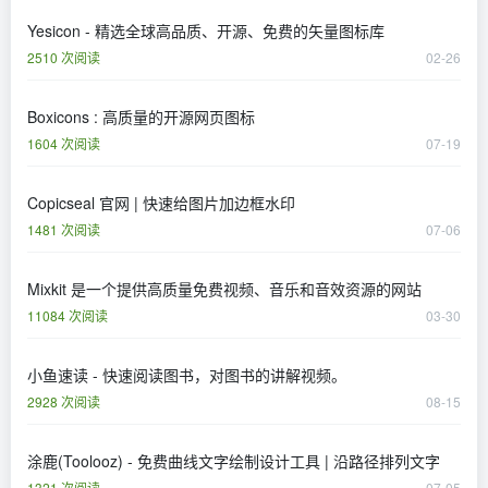
Yesicon - 精选全球高品质、开源、免费的矢量图标库
2510 次阅读
02-26
Boxicons : 高质量的开源网页图标
1604 次阅读
07-19
Copicseal 官网 | 快速给图片加边框水印
1481 次阅读
07-06
Mixkit 是一个提供高质量免费视频、音乐和音效资源的网站
11084 次阅读
03-30
小鱼速读 - 快速阅读图书，对图书的讲解视频。
2928 次阅读
08-15
涂鹿(Toolooz) - 免费曲线文字绘制设计工具 | 沿路径排列文字
1321 次阅读
07-05