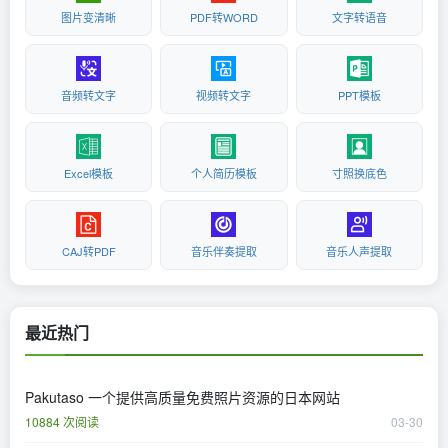
图片变清晰
PDF转WORD
文字转语音
音频转文字
视频转文字
PPT模板
Excel模板
个人简历模板
寸照换底色
CAJ转PDF
音乐伴奏提取
音乐人声提取
最近热门
Pakutaso 一个提供高质量免费照片资源的日本网站
10884 次阅读
03-30