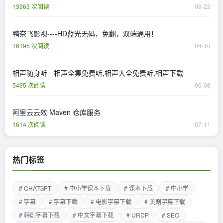
13963 次阅读
09-22
鸭奈飞影视----HD蓝光无码，免翻，双端通用！
16195 次阅读
04-10
相声随身听 - 相声全集免费听,相声大全免费听,相声下载
5495 次阅读
06-08
阿里云云效 Maven 仓库服务
1614 次阅读
07-11
热门标签
# CHATGPT
# 中小学课本下载
# 课本下载
# 中小学
# 字幕
# 字幕下载
# 电影字幕下载
# 美剧字幕下载
# 韩剧字幕下载
# 中文字幕下载
# URDP
# SEO