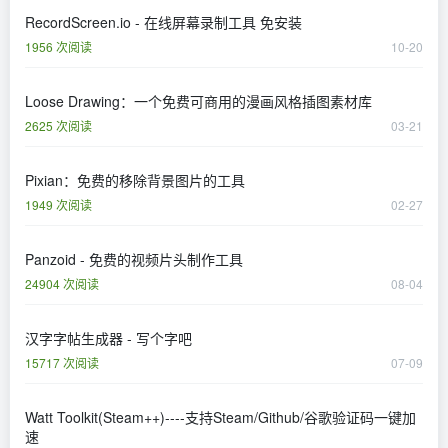
RecordScreen.io - 在线屏幕录制工具 免安装
1956 次阅读
10-20
Loose Drawing：一个免费可商用的漫画风格插图素材库
2625 次阅读
03-21
Pixian：免费的移除背景图片的工具
1949 次阅读
02-27
Panzoid - 免费的视频片头制作工具
24904 次阅读
08-04
汉字字帖生成器 - 写个字吧
15717 次阅读
07-09
Watt Toolkit(Steam++)----支持Steam/Github/谷歌验证码一键加
速