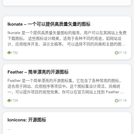
Ikonate – 一个可以提供高质量矢量的图标
Ikonate 是一个提供高质量矢量图标的服务，用户可以在其网站上免费
下载图标。 这些图标设计精美，适用于各种不同的用途，如网站设
计、应用程序开发、演示文稿等。 可以选择不同的风格和主题的图
标，以满足他们的需求。 Ikonate ...
1752
07-19
Feather – 简单漂亮的开源图标
Feather 是一个简单漂亮的开源图标集，它包含了各种常用的图标，
适合用于网站、应用程序等项目中。这个图标集设计简洁，风格统
一，可以提升项目的视觉效果。你可以在官方网站上找到 Feather 图
标集，并且可以免费下载和使用。...
1729
07-19
Ionicons: 开源图标
...