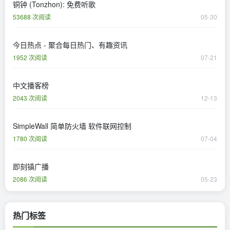
铜钟 (Tonzhon): 免费听歌
53688 次阅读
05-30
今日热点 - 聚合每日热门、有趣资讯
1952 次阅读
07-21
中文播客榜
2043 次阅读
12-13
SimpleWall 简单防火墙 软件联网控制
1780 次阅读
07-04
即刻镇广播
2086 次阅读
05-23
热门标签