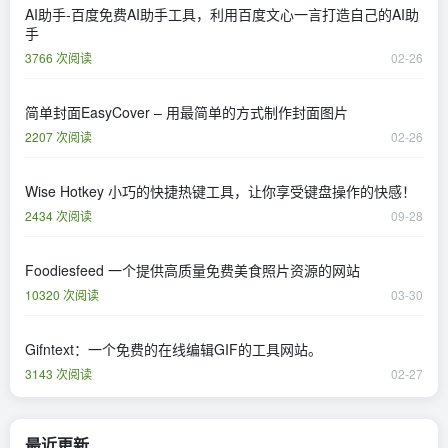
AI助手-百度免费AI助手工具，利用百度文心一言打造自己的AI助
手
3766 次阅读
02-26
简单封面EasyCover – 用最简单的方式制作封面图片
2207 次阅读
02-26
Wise Hotkey 小巧的快捷热键工具，让你享受键盘操作的快感！
2434 次阅读
09-28
Foodiesfeed 一个提供高质量免费美食照片资源的网站
10320 次阅读
03-30
Gifntext：一个免费的在线编辑GIF的工具网站。
3143 次阅读
02-27
最近更新