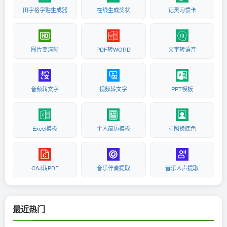
田字格字贴生成器
在线生成奖状
记灵习惯卡
图片变清晰
PDF转WORD
文字转语音
音频转文字
视频转文字
PPT模板
Excel模板
个人简历模板
寸照换底色
CAJ转PDF
音乐伴奏提取
音乐人声提取
最近热门