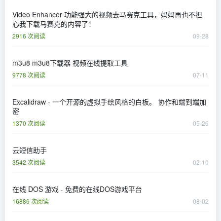
Video Enhancer 功能强大的视频去马赛克工具，妈妈再也不担
心我下载马赛克的内容了！
2916 次阅读
09-28
m3u8 m3u8下载器 视频在线提取工具
9778 次阅读
07-11
Excalidraw - 一个开源的虚拟手绘风格的白板。 协作和端到端加
密
1370 次阅读
05-26
云短信助手
3542 次阅读
02-10
在线 DOS 游戏 - 免费的在线DOS游戏平台
16886 次阅读
08-02