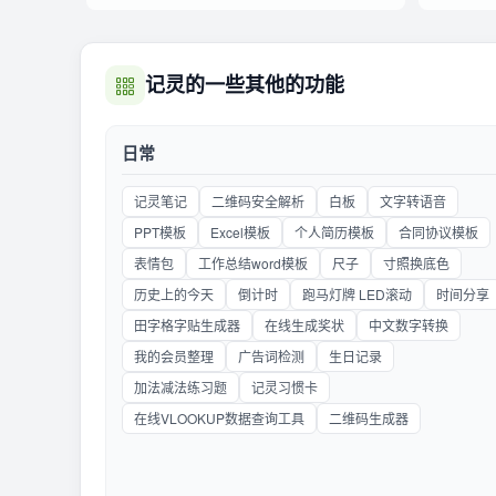
记灵的一些其他的功能
日常
记灵笔记
二维码安全解析
白板
文字转语音
PPT模板
Excel模板
个人简历模板
合同协议模板
表情包
工作总结word模板
尺子
寸照换底色
历史上的今天
倒计时
跑马灯牌 LED滚动
时间分享
田字格字贴生成器
在线生成奖状
中文数字转换
我的会员整理
广告词检测
生日记录
加法减法练习题
记灵习惯卡
在线VLOOKUP数据查询工具
二维码生成器