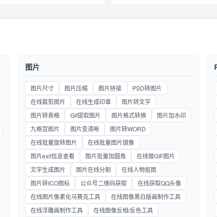
图片
图片尺寸
图片压缩
图片拼接
PSD转图片
在线裁剪图片
在线生成印章
图片转文字
图片转表格
Gif提取图片
图片格式转换
图片加水印
九格宫图片
图片变清晰
图片转WORD
在线批量旋转图片
在线批量图片镜像
图片exif信息查看
图片批量加圆角
在线做GIF图片
文字生成图片
图片在线分割
在线人物抠图
图片转ICO图标
公众号二维码获取
在线获取QQ头像
在线图片像素化马赛克工具
在线图像黑白版画制作工具
在线浮雕画制作工具
在线图像反相/反色工具