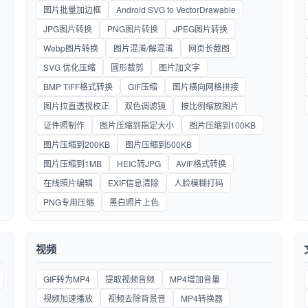
图片批量加边框
Android SVG to VectorDrawable
JPG图片转换
PNG图片转换
JPEG图片转换
Webp图片转换
图片混淆/解混淆
网页长截图
SVG 优化压缩
圆形裁剪
图片加文字
BMP TIFF格式转换
GIF压缩
图片横向网格拼接
图片拉直透视校正
双色调滤镜
按比例缩放图片
证件照制作
图片压缩到指定大小
图片压缩到100KB
图片压缩到200KB
图片压缩到500KB
图片压缩到1MB
HEIC转JPG
AVIF格式转换
在线照片编辑
EXIF信息清除
人脸模糊打码
PNG专用压缩
黑白照片上色
视频
GIF转为MP4
提取视频音频
MP4增加音量
视频加速播放
视频去除背景音
MP4转换器