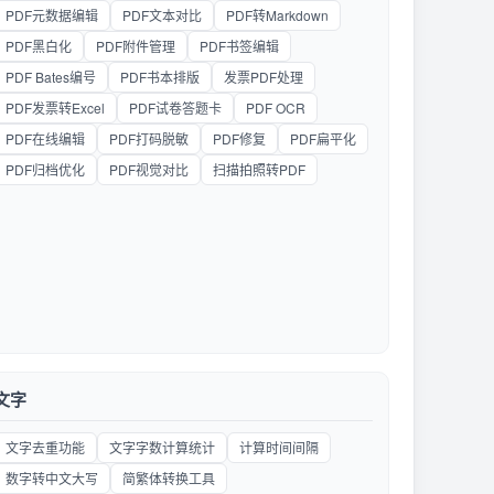
PDF元数据编辑
PDF文本对比
PDF转Markdown
PDF黑白化
PDF附件管理
PDF书签编辑
PDF Bates编号
PDF书本排版
发票PDF处理
PDF发票转Excel
PDF试卷答题卡
PDF OCR
PDF在线编辑
PDF打码脱敏
PDF修复
PDF扁平化
PDF归档优化
PDF视觉对比
扫描拍照转PDF
文字
文字去重功能
文字字数计算统计
计算时间间隔
数字转中文大写
简繁体转换工具