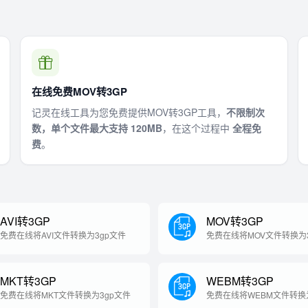
在线免费MOV转3GP
记灵在线工具为您免费提供MOV转3GP工具，
不限制次
数，单个文件最大支持 120MB
，在这个过程中
全程免
费
。
AVI转3GP
MOV转3GP
免费在线将AVI文件转换为3gp文件
免费在线将MOV文件转换为
MKT转3GP
WEBM转3GP
免费在线将MKT文件转换为3gp文件
免费在线将WEBM文件转换为
件