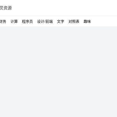
灵资源
财务
计算
程序员
设计/前端
文字
对照表
趣味