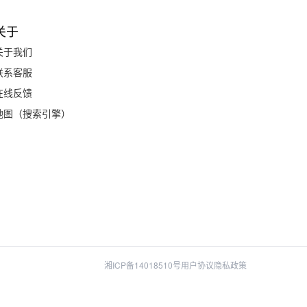
关于
关于我们
联系客服
在线反馈
地图（搜索引擎）
湘ICP备14018510号
用户协议
隐私政策