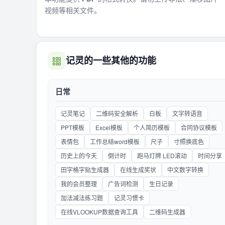
视频等相关文件。
记灵的一些其他的功能
日常
记灵笔记
二维码安全解析
白板
文字转语音
PPT模板
Excel模板
个人简历模板
合同协议模板
表情包
工作总结word模板
尺子
寸照换底色
历史上的今天
倒计时
跑马灯牌 LED滚动
时间分享
田字格字贴生成器
在线生成奖状
中文数字转换
我的会员整理
广告词检测
生日记录
加法减法练习题
记灵习惯卡
在线VLOOKUP数据查询工具
二维码生成器