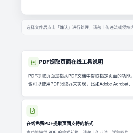
选择文件后点击「确认」进行处理。请勿上传违法或侵权
PDF提取页面在线工具说明
PDF提取页面是指从PDF文档中提取指定页面的功能
也可以使用PDF阅读器来实现，比如Adobe Acrobat、Fox
在线免费PDF提取页面支持的格式
本功能提供
PDF
的格式转换。请勿上传非法、淫秽图片