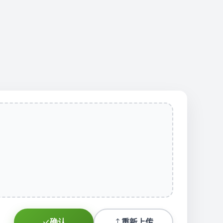
确认
重新上传