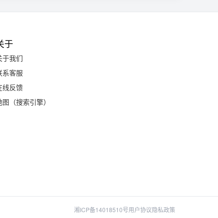
关于
关于我们
联系客服
在线反馈
地图（搜索引擎）
湘ICP备14018510号
用户协议
隐私政策