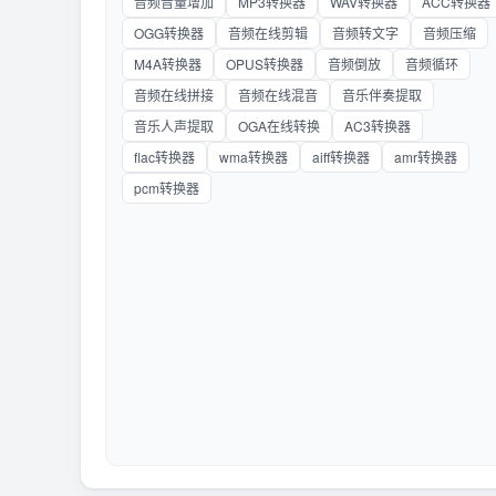
音频音量增加
MP3转换器
WAV转换器
ACC转换器
OGG转换器
音频在线剪辑
音频转文字
音频压缩
M4A转换器
OPUS转换器
音频倒放
音频循环
音频在线拼接
音频在线混音
音乐伴奏提取
音乐人声提取
OGA在线转换
AC3转换器
flac转换器
wma转换器
aiff转换器
amr转换器
pcm转换器