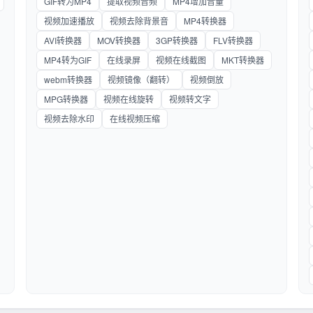
GIF转为MP4
提取视频音频
MP4增加音量
视频加速播放
视频去除背景音
MP4转换器
AVI转换器
MOV转换器
3GP转换器
FLV转换器
MP4转为GIF
在线录屏
视频在线截图
MKT转换器
webm转换器
视频镜像（翻转）
视频倒放
MPG转换器
视频在线旋转
视频转文字
视频去除水印
在线视频压缩