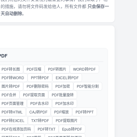
的措施，请勿将文件码发给他人，所有文件都
只会保存一
天自动删除
。
PDF
PDF转长图
PDF压缩
PDF转图片
WORD转PDF
PDF转WORD
PPT转PDF
EXCEL转PDF
图片转PDF
PDF删除密码
PDF加密
PDF智能分割
PDF合并
PDF提取页面
PDF批量旋转
PDF页面管理
PDF去水印
PDF加水印
PDF转HTML
CAJ转PDF
PDF缩放
PDF转PPT
PDF转EXCEL
TXT转PDF
PDF提取图片
PDF在线添加页码
PDF转TXT
Epub转PDF