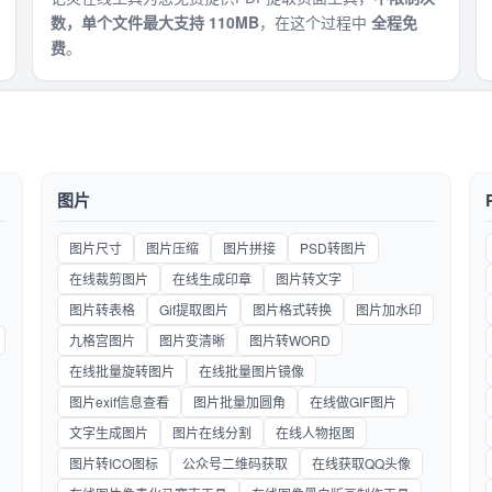
数，单个文件最大支持 110MB
，在这个过程中
全程免
费
。
图片
图片尺寸
图片压缩
图片拼接
PSD转图片
在线裁剪图片
在线生成印章
图片转文字
图片转表格
Gif提取图片
图片格式转换
图片加水印
九格宫图片
图片变清晰
图片转WORD
在线批量旋转图片
在线批量图片镜像
图片exif信息查看
图片批量加圆角
在线做GIF图片
文字生成图片
图片在线分割
在线人物抠图
图片转ICO图标
公众号二维码获取
在线获取QQ头像