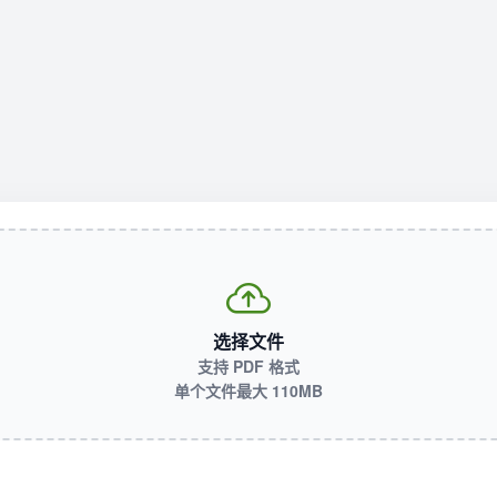
选择文件
支持 PDF 格式
单个文件最大 110MB