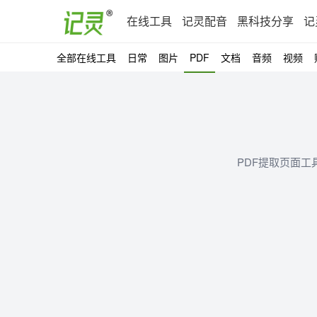
在线工具
记灵配音
黑科技分享
记
全部在线工具
日常
图片
PDF
文档
音频
视频
PDF提取页面