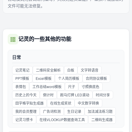
文件可能无法修复。
记灵的一些其他的功能
日常
记灵笔记
二维码安全解析
白板
文字转语音
PPT模板
Excel模板
个人简历模板
合同协议模板
表情包
工作总结word模板
尺子
寸照换底色
历史上的今天
倒计时
跑马灯牌 LED滚动
时间分享
田字格字贴生成器
在线生成奖状
中文数字转换
我的会员整理
广告词检测
生日记录
加法减法练习题
记灵习惯卡
在线VLOOKUP数据查询工具
二维码生成器