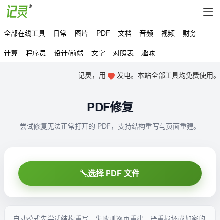
全部在线工具
日常
图片
PDF
文档
音频
视频
财务
计算
程序员
设计/前端
文字
对照表
趣味
记灵，用
发电。本站全部工具均免费使用。
PDF修复
尝试修复无法正常打开的 PDF，支持结构重写与页面重建。
选择 PDF 文件
自动模式先尝试结构重写，失败则逐页重建。严重损坏或加密的