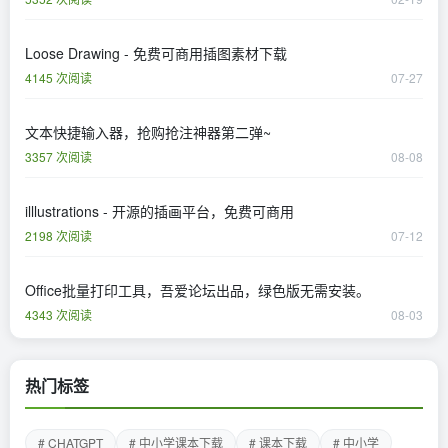
Loose Drawing - 免费可商用插图素材下载
4145 次阅读
07-27
文本快捷输入器，抢购抢注神器第二弹~
3357 次阅读
08-08
illlustrations - 开源的插画平台，免费可商用
2198 次阅读
07-12
Office批量打印工具，吾爱论坛出品，绿色版无需安装。
4343 次阅读
08-03
热门标签
# CHATGPT
# 中小学课本下载
# 课本下载
# 中小学