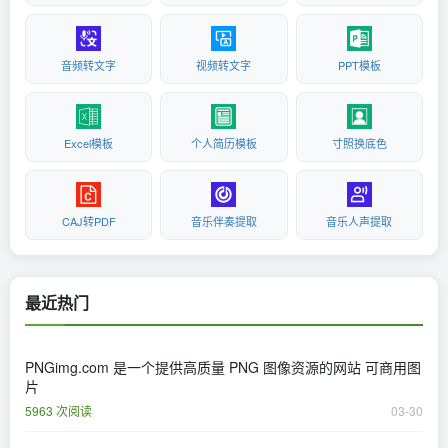
音频转文字
视频转文字
PPT模板
Excel模板
个人简历模板
寸照换底色
CAJ转PDF
音乐伴奏提取
音乐人声提取
最近热门
PNGimg.com 是一个提供高质量 PNG 图像资源的网站 可商用图
片
5963 次阅读
03-30