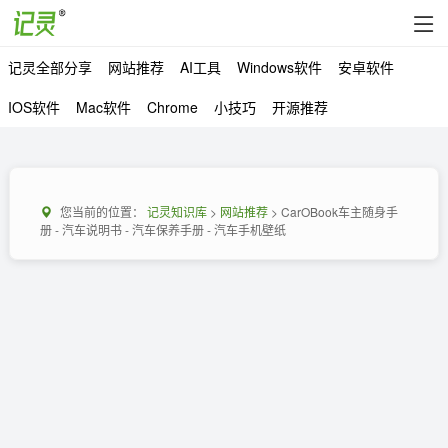
记灵全部分享
网站推荐
AI工具
Windows软件
安卓软件
IOS软件
Mac软件
Chrome
小技巧
开源推荐
您当前的位置：
记灵知识库
>
网站推荐
> CarOBook车主随身手
册 - 汽车说明书 - 汽车保养手册 - 汽车手机壁纸