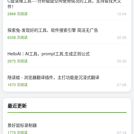
C盘清理工具----分析磁盘空间使用情况的工具，支持查找大文
件！
2868 次阅读
12-04
探索兔-发现好的工具、软件搜索引擎 简洁无广告
6338 次阅读
02-26
HelloAI｜AI工具，prompt工具,生成正则公式
2975 次阅读
05-30
陪读蛙 - 浏览器翻译插件，主打功能是沉浸式翻译
1670 次阅读
07-06
最近更新
景好鼠标录制器
1775 次阅读
07-14