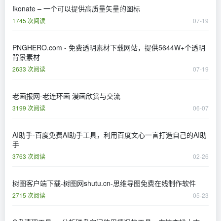
Ikonate – 一个可以提供高质量矢量的图标
1745 次阅读
07-19
PNGHERO.com - 免费透明素材下载网站，提供5644W+个透明
背景素材
2633 次阅读
07-19
老画报网-老连环画 漫画欣赏与交流
3199 次阅读
06-07
AI助手-百度免费AI助手工具，利用百度文心一言打造自己的AI助
手
3763 次阅读
02-26
树图客户端下载-树图网shutu.cn-思维导图免费在线制作软件
2715 次阅读
05-23