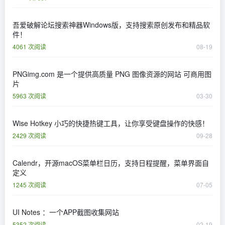
吾爱破解论坛搜索神器Windows版，支持搜索原创发布和精品软
件！
4061 次阅读
08-19
PNGimg.com 是一个提供高质量 PNG 图像资源的网站 可商用图
片
5963 次阅读
03-30
Wise Hotkey 小巧的快捷热键工具，让你享受键盘操作的快感！
2429 次阅读
09-28
Calendr，开源macOS菜单栏日历，支持日程提醒，菜单界面自
定义
1245 次阅读
07-05
UI Notes ：一个APP截图收集网站
5352 次阅读
02-19