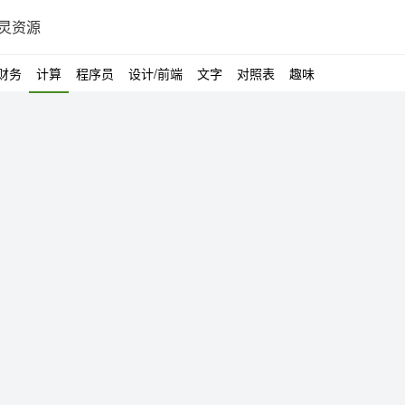
灵资源
财务
计算
程序员
设计/前端
文字
对照表
趣味