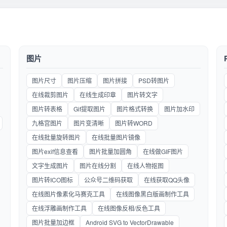
图片
图片尺寸
图片压缩
图片拼接
PSD转图片
在线裁剪图片
在线生成印章
图片转文字
图片转表格
Gif提取图片
图片格式转换
图片加水印
九格宫图片
图片变清晰
图片转WORD
在线批量旋转图片
在线批量图片镜像
图片exif信息查看
图片批量加圆角
在线做GIF图片
文字生成图片
图片在线分割
在线人物抠图
图片转ICO图标
公众号二维码获取
在线获取QQ头像
在线图片像素化马赛克工具
在线图像黑白版画制作工具
在线浮雕画制作工具
在线图像反相/反色工具
图片批量加边框
Android SVG to VectorDrawable