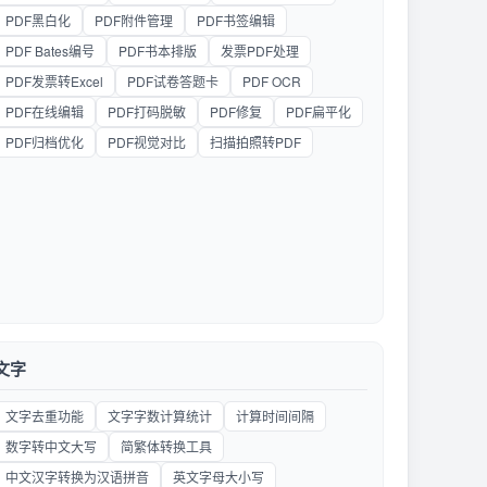
PDF黑白化
PDF附件管理
PDF书签编辑
PDF Bates编号
PDF书本排版
发票PDF处理
PDF发票转Excel
PDF试卷答题卡
PDF OCR
PDF在线编辑
PDF打码脱敏
PDF修复
PDF扁平化
PDF归档优化
PDF视觉对比
扫描拍照转PDF
文字
文字去重功能
文字字数计算统计
计算时间间隔
数字转中文大写
简繁体转换工具
中文汉字转换为汉语拼音
英文字母大小写