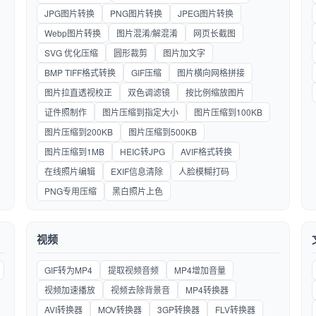
JPG图片转换
PNG图片转换
JPEG图片转换
Webp图片转换
图片混淆/解混淆
网页长截图
SVG 优化压缩
圆形裁剪
图片加文字
BMP TIFF格式转换
GIF压缩
图片横向网格拼接
图片拉直透视校正
双色调滤镜
按比例缩放图片
证件照制作
图片压缩到指定大小
图片压缩到100KB
图片压缩到200KB
图片压缩到500KB
图片压缩到1MB
HEIC转JPG
AVIF格式转换
在线照片编辑
EXIF信息清除
人脸模糊打码
PNG专用压缩
黑白照片上色
视频
GIF转为MP4
提取视频音频
MP4增加音量
视频加速播放
视频去除背景音
MP4转换器
AVI转换器
MOV转换器
3GP转换器
FLV转换器