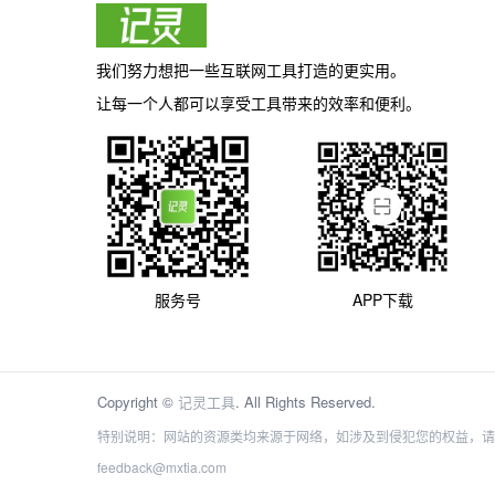
我们努力想把一些互联网工具打造的更实用。
让每一个人都可以享受工具带来的效率和便利。
服务号
APP下载
Copyright ©
记灵工具
. All Rights Reserved.
特别说明：网站的资源类均来源于网络，如涉及到侵犯您的权益，请
feedback@mxtia.com