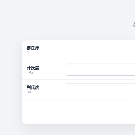
摄氏度
C
开氏度
hPa
列氏度
Re