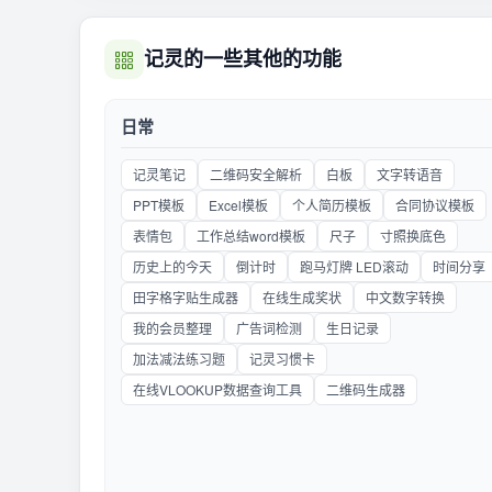
记灵的一些其他的功能
日常
记灵笔记
二维码安全解析
白板
文字转语音
PPT模板
Excel模板
个人简历模板
合同协议模板
表情包
工作总结word模板
尺子
寸照换底色
历史上的今天
倒计时
跑马灯牌 LED滚动
时间分享
田字格字贴生成器
在线生成奖状
中文数字转换
我的会员整理
广告词检测
生日记录
加法减法练习题
记灵习惯卡
在线VLOOKUP数据查询工具
二维码生成器