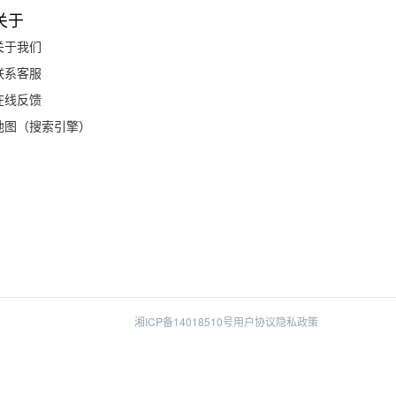
关于
关于我们
联系客服
在线反馈
地图（搜索引擎）
湘ICP备14018510号
用户协议
隐私政策