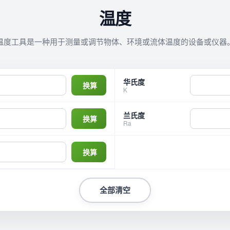
温度
温度工具是一种用于测量或调节物体、环境或流体温度的设备或仪器
华氏度
K
兰氏度
Ra
全部清空