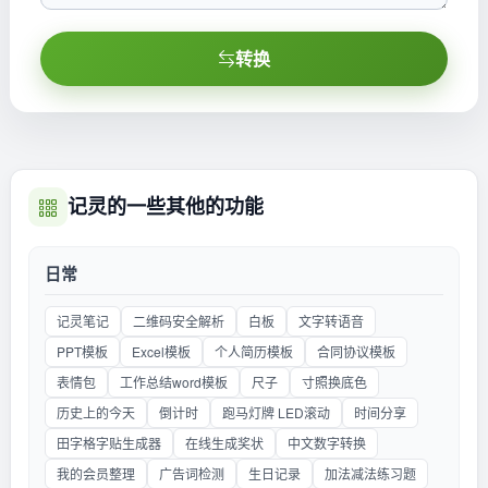
转换
记灵的一些其他的功能
日常
记灵笔记
二维码安全解析
白板
文字转语音
PPT模板
Excel模板
个人简历模板
合同协议模板
表情包
工作总结word模板
尺子
寸照换底色
历史上的今天
倒计时
跑马灯牌 LED滚动
时间分享
田字格字贴生成器
在线生成奖状
中文数字转换
我的会员整理
广告词检测
生日记录
加法减法练习题