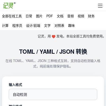
全部在线工具
日常
图片
PDF
文档
音频
视频
财务
计算
程序员
设计/前端
文字
对照表
趣味
记灵，用
发电。本站全部工具均免费使用。
TOML / YAML / JSON 转换
在线 TOML、YAML、JSON 三种格式互转，支持自动检测输入格
式，纯前端处理保护隐私。
输入格式