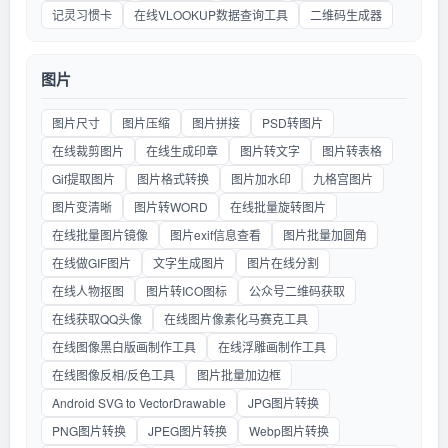
记灵习惯卡
在线VLOOKUP数据查询工具
二维码生成器
图片
图片尺寸
图片压缩
图片拼接
PSD转图片
在线裁剪图片
在线生成印章
图片转文字
图片转表格
Gif提取图片
图片格式转换
图片加水印
九格宫图片
图片变清晰
图片转WORD
在线批量旋转图片
在线批量图片镜像
图片exif信息查看
图片批量加圆角
在线做GIF图片
文字生成图片
图片在线分割
在线人物抠图
图片转ICO图标
公众号二维码获取
在线获取QQ头像
在线图片像素化马赛克工具
在线图像黑白版画制作工具
在线浮雕画制作工具
在线图像反相/反色工具
图片批量加边框
Android SVG to VectorDrawable
JPG图片转换
PNG图片转换
JPEG图片转换
Webp图片转换