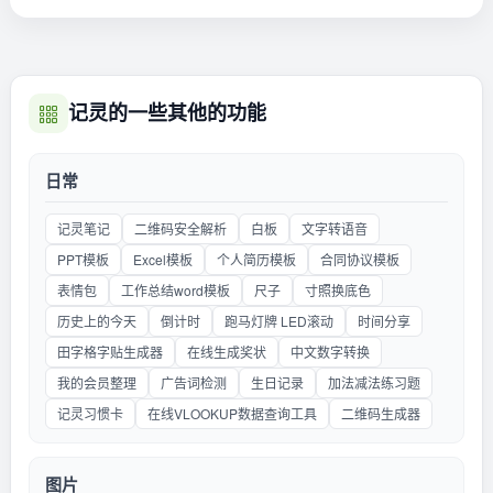
记灵的一些其他的功能
日常
记灵笔记
二维码安全解析
白板
文字转语音
PPT模板
Excel模板
个人简历模板
合同协议模板
表情包
工作总结word模板
尺子
寸照换底色
历史上的今天
倒计时
跑马灯牌 LED滚动
时间分享
田字格字贴生成器
在线生成奖状
中文数字转换
我的会员整理
广告词检测
生日记录
加法减法练习题
记灵习惯卡
在线VLOOKUP数据查询工具
二维码生成器
图片