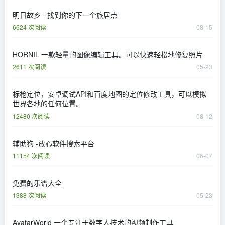
明日故乡 - 找到你的下一个旅居点
6624 次阅读
08-15
HORNIL 一款轻量的图像编辑工具。可以快速轻松地修复照片
2611 次阅读
05-23
标枪定位，安卓调试API和百度地图的定位修改工具，可以模拟
世界各地的任何位置。
12480 次阅读
08-12
辅助狗 -放心软件搜索平台
11154 次阅读
06-07
免费的乐谱大全
1388 次阅读
05-23
AvatarWorld 一个专注于数字人技术的视频制作工具