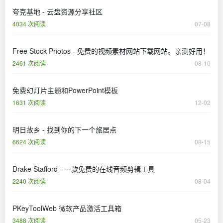
夸克基地 - 云盘资源分享社区
4034 次阅读
07-08
Free Stock Photos - 免费的视频素材网站下载网站。亲测好用！
2461 次阅读
08-10
免费幻灯片主题和PowerPoint模板
1631 次阅读
12-02
明日故乡 - 找到你的下一个旅居点
6624 次阅读
08-15
Drake Stafford - 一款免费的在线音频剪辑工具
2240 次阅读
08-04
PKeyToolWeb 微软产品激活工具箱
3488 次阅读
05-23