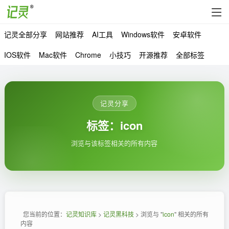
记灵全部分享
网站推荐
AI工具
Windows软件
安卓软件
IOS软件
Mac软件
Chrome
小技巧
开源推荐
全部标签
记灵分享
标签：icon
浏览与该标签相关的所有内容
您当前的位置：
记灵知识库
>
记灵黑科技
> 浏览与 "
icon
" 相关的所有
内容