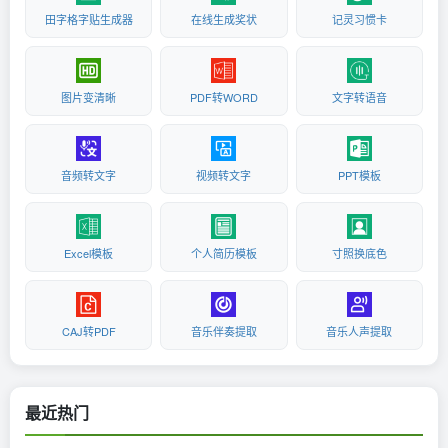
田字格字贴生成器
在线生成奖状
记灵习惯卡
图片变清晰
PDF转WORD
文字转语音
音频转文字
视频转文字
PPT模板
Excel模板
个人简历模板
寸照换底色
CAJ转PDF
音乐伴奏提取
音乐人声提取
最近热门