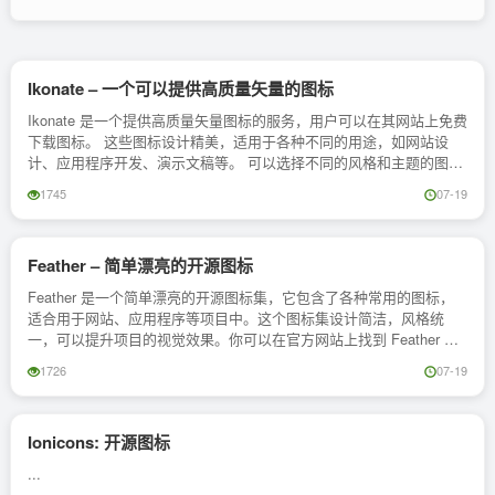
Ikonate – 一个可以提供高质量矢量的图标
Ikonate 是一个提供高质量矢量图标的服务，用户可以在其网站上免费
下载图标。 这些图标设计精美，适用于各种不同的用途，如网站设
计、应用程序开发、演示文稿等。 可以选择不同的风格和主题的图
标，以满足他们的需求。 Ikonate ...
1745
07-19
Feather – 简单漂亮的开源图标
Feather 是一个简单漂亮的开源图标集，它包含了各种常用的图标，
适合用于网站、应用程序等项目中。这个图标集设计简洁，风格统
一，可以提升项目的视觉效果。你可以在官方网站上找到 Feather 图
标集，并且可以免费下载和使用。...
1726
07-19
Ionicons: 开源图标
...