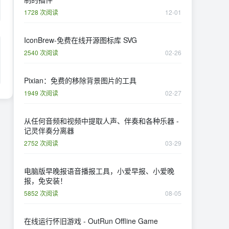
1728 次阅读
12-01
IconBrew-免费在线开源图标库 SVG
2540 次阅读
02-26
Pixian：免费的移除背景图片的工具
1949 次阅读
02-27
从任何音频和视频中提取人声、伴奏和各种乐器 -
记灵伴奏分离器
2752 次阅读
03-29
电脑版早晚报语音播报工具，小爱早报、小爱晚
报，免安装！
5852 次阅读
08-05
在线运行怀旧游戏 - OutRun Offline Game