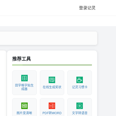
登录记灵
推荐工具
田字格字贴生
在线生成奖状
记灵习惯卡
成器
图片变清晰
PDF转WORD
文字转语音