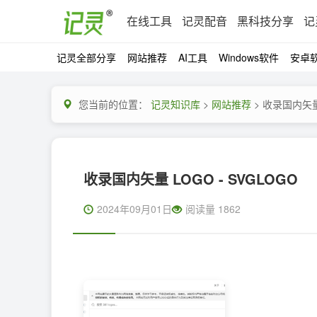
在线工具
记灵配音
黑科技分享
记
记灵全部分享
网站推荐
AI工具
Windows软件
安卓
您当前的位置：
记灵知识库
>
网站推荐
> 收录国内矢量 
收录国内矢量 LOGO - SVGLOGO
2024年09月01日
阅读量 1862