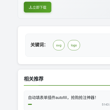
立即下载
关键词：
svg
logo
相关推荐
自动填表单插件autofill，抢购抢注神器！
5143