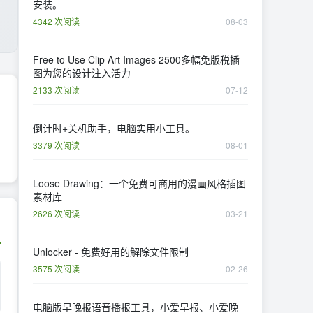
安装。
4342 次阅读
08-03
Free to Use Clip Art Images 2500多幅免版税插
图为您的设计注入活力
2133 次阅读
07-12
倒计时+关机助手，电脑实用小工具。
3379 次阅读
08-01
Loose Drawing：一个免费可商用的漫画风格插图
素材库
2626 次阅读
03-21
Unlocker - 免费好用的解除文件限制
3575 次阅读
02-26
电脑版早晚报语音播报工具，小爱早报、小爱晚