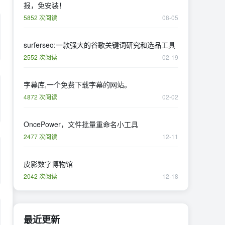
报，免安装！
5852 次阅读
08-05
surferseo:一款强大的谷歌关键词研究和选品工具
2552 次阅读
02-19
字幕库,一个免费下载字幕的网站。
4872 次阅读
02-02
OncePower，文件批量重命名小工具
2477 次阅读
12-11
皮影数字博物馆
2042 次阅读
12-18
最近更新