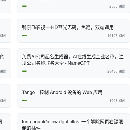
2565 阅读
鸭奈飞影视----HD蓝光无码，免翻，双端通用！
 阅读
16197 阅读
源的
免费AI公司起名生成器，AI在线生成企业名称，注
册公司名称取名大全 - NameGPT
 阅读
28430 阅读
Tango：控制 Android 设备的 Web 应用
 阅读
1908 阅读
网
lunu-bounir/allow-right-click: 一个解除网页右键限
制的插件