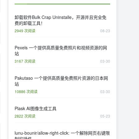
卸载软件Bulk Crap Uninstalle，开源并且完全免
费的卸载工具！
2949 次阅读
08-23
​Pexels 一个提供高质量免费照片和视频资源的网
站
3167 次阅读
03-30
Pakutaso 一个提供高质量免费照片资源的日本网
站
10886 次阅读
03-30
Plask AI图像生成工具
2822 次阅读
05-23
lunu-bounir/allow-right-click: 一个解除网页右键限
制的插件