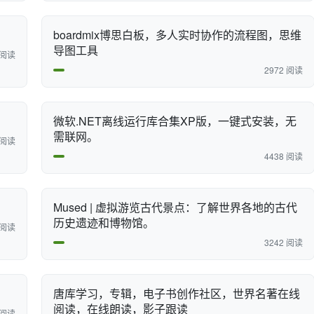
boardmix博思白板，多人实时协作的流程图，思维
导图工具
 阅读
2972 阅读
微软.NET离线运行库合集XP版，一键式安装，无
需联网。
 阅读
4438 阅读
Mused | 虚拟游览古代景点：了解世界各地的古代
历史遗迹和博物馆。
 阅读
3242 阅读
唐库学习，专辑，电子书创作社区，世界名著在线
阅读，在线朗读，影子跟读
 阅读