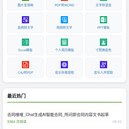
图片变清晰
PDF转WORD
文字转语音
音频转文字
视频转文字
PPT模板
Excel模板
个人简历模板
寸照换底色
CAJ转PDF
音乐伴奏提取
音乐人声提取
最近热门
合同嗖嗖_Chat生成AI智能合同_所问即合同内容文书起草
3364 次阅读
08-02