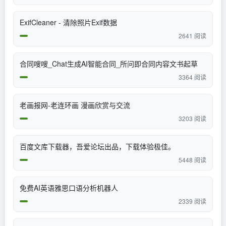
ExifCleaner - 清除照片Exif数据
2641 阅读
合同嗖嗖_Chat生成AI智能合同_所问即合同内容文书起草
3364 阅读
老画报网-老连环画 漫画欣赏与交流
3203 阅读
百度文库下载器，吾爱论坛出品，下载体验极佳。
5448 阅读
免费AI英语雅思口语分析机器人
2339 阅读