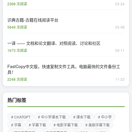
2368 次阅读
03-24
识典古籍-古籍在线阅读平台
5649 次阅读
03-08
一译 —— 文档和论文翻译、对照阅读、讨论和社区
1673 次阅读
09-11
FastCopy中文版，快速复制文件工具，电脑最快的文件备份工
具！
2248 次阅读
11-23
热门标签
# CHATGPT
# 中小学课本下载
# 课本下载
# 中小学
# 字幕
# 字幕下载
# 电影字幕下载
# 美剧字幕下载