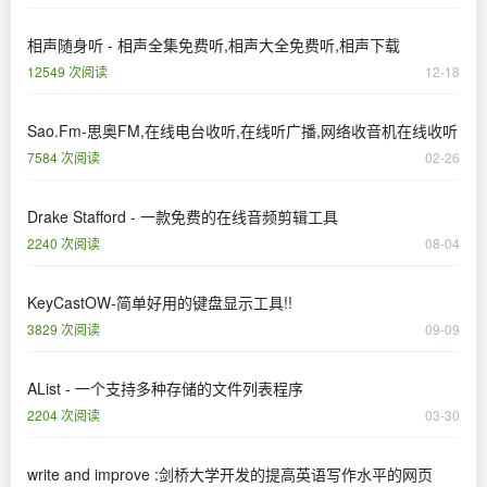
相声随身听 - 相声全集免费听,相声大全免费听,相声下载
12549 次阅读
12-18
Sao.Fm-思奥FM,在线电台收听,在线听广播,网络收音机在线收听
7584 次阅读
02-26
Drake Stafford - 一款免费的在线音频剪辑工具
2240 次阅读
08-04
KeyCastOW-简单好用的键盘显示工具!!
3829 次阅读
09-09
AList - 一个支持多种存储的文件列表程序
2204 次阅读
03-30
write and improve :剑桥大学开发的提高英语写作水平的网页