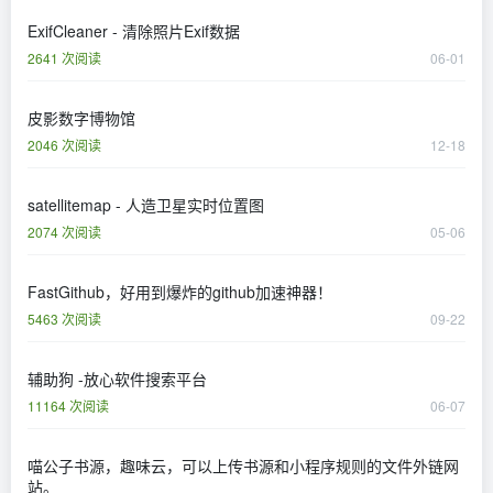
ExifCleaner - 清除照片Exif数据
2641 次阅读
06-01
皮影数字博物馆
2046 次阅读
12-18
satellitemap - 人造卫星实时位置图
2074 次阅读
05-06
FastGithub，好用到爆炸的github加速神器！
5463 次阅读
09-22
辅助狗 -放心软件搜索平台
11164 次阅读
06-07
喵公子书源，趣味云，可以上传书源和小程序规则的文件外链网
站。