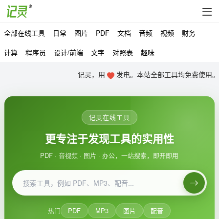
全部在线工具
日常
图片
PDF
文档
音频
视频
财务
计算
程序员
设计/前端
文字
对照表
趣味
记灵，用
发电。本站全部工具均免费使用。
记灵在线工具
更专注于发现工具的实用性
PDF · 音视频 · 图片 · 办公，一站搜索，即开即用
热门
PDF
MP3
图片
配音