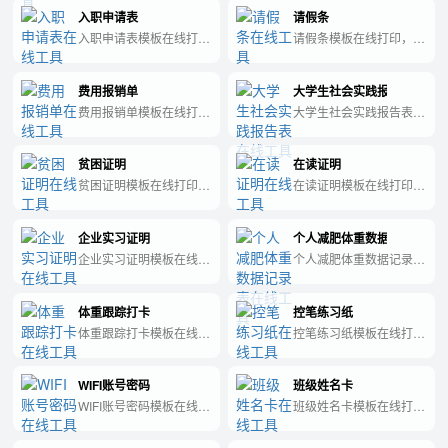
员工加班申请表模板。
明模板。
入职申请表
请假条
入职申请表模板在线打
请假条模板在线打印，这
印，这个页面是专门做入
个页面是专门做请假条模
职申请表模板。
板。
费用报销单
大学生社会实践报告表
费用报销单模板在线打
大学生社会实践报告表模
印，这个页面是专门做费
板在线打印，这个页面是
用报销单模板。
专门做大学生社会实践报
贫困证明
在读证明
告表模板。
贫困证明模板在线打印，
在读证明模板在线打印，
这个页面是专门做贫困证
这个页面是专门做在读证
明模板。
明模板。
企业实习证明
个人减肥体重数据记录表
企业实习证明模板在线打
个人减肥体重数据记录表
印，这个页面是专门做企
模板在线打印，这个页面
业实习证明模板。
是专门做个人减肥体重数
体重跟踪打卡
控笔练习纸
据记录表模板。
体重跟踪打卡模板在线打
控笔练习纸模板在线打
印，这个页面是专门做体
印，这个页面是专门做控
重跟踪打卡模板。
笔练习纸模板。
WIFI账号密码
班级姓名卡
WIFI账号密码模板在线打
班级姓名卡模板在线打
印，这个页面是专门做
印，这个页面是专门做班
WIFI账号密码模板。
级姓名卡模板。