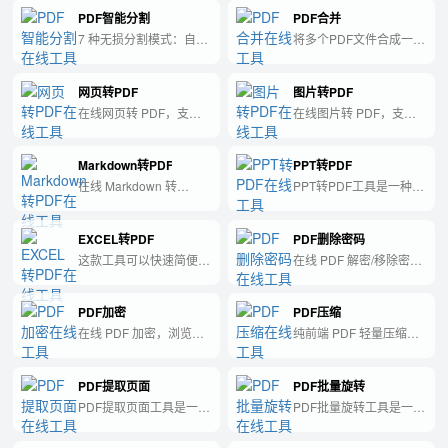
纯前端处理。
纯前端处理。
PDF智能分割
PDF合并
7 种无损分割模式：自定
将多个PDF文件合成一个
义范围、每 N 页、均
文件
分、每页单独、书签、空
网页转PDF
图片转PDF
白页、可视化切分；多文
件自动 ZIP。
在线网页转 PDF，支持
在线图片转 PDF，支持
粘贴 HTML 或 URL，浏
JPG/PNG/GIF/WebP/BMP/T
览器本地生成，不上传服
可多图合并，纯前端处
Markdown转PDF
PPT转PDF
务器。
理。
在线 Markdown 转
PPT转PDF工具是一种方
PDF，实时预览，浏览器
便的在线工具，可以将
本地生成。
Microsoft PowerPoint文
EXCEL转PDF
PDF删除密码
档(.ppt或.pptx)转换为
PDF格式，便于共享和打
这款工具可以快速简便地
在线 PDF 解密/移除密
印。
将Excel文件转换为PDF
码，浏览器本地处理，不
格式，帮助您更好地管理
上传服务器。
PDF加密
PDF压缩
和共享文件。
在线 PDF 加密，浏览器
纯前端 PDF 轻量压缩，
本地处理，密码不上传服
栅格化降质减小体积；不
务器。
上传服务器。压缩后文字
PDF提取页面
PDF批量旋转
不可选中。
PDF提取页面工具是一种
PDF批量旋转工具是一款
软件工具，可帮助用户从
能够批量旋转PDF文件页
PDF文件中选择并提取特
面方向的工具。